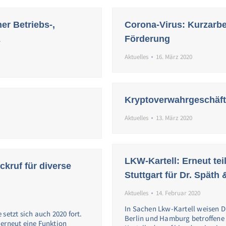
er Betriebs-,
Corona-Virus: Kurzarbei
z
Förderung
Aktuelles
16. März 2020
Kryptoverwahrgeschäft:
Aktuelles
13. März 2020
LKW-Kartell: Erneut tei
kruf für diverse
Stuttgart für Dr. Späth 
Aktuelles
14. Februar 2020
In Sachen Lkw-Kartell weisen D
setzt sich auch 2020 fort.
Berlin und Hamburg betroffen
 erneut eine Funktion