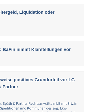
tergeld, Liquidation oder
 BaFin nimmt Klarstellungen vor
lweise positives Grundurteil vor LG
& Partner
r. Späth & Partner Rechtsanwälte mbB mit Sitz in
e Speditionen und Kommunen des sog. Lkw-