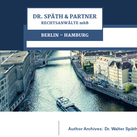
Author Archives:
Dr. Walter Spät