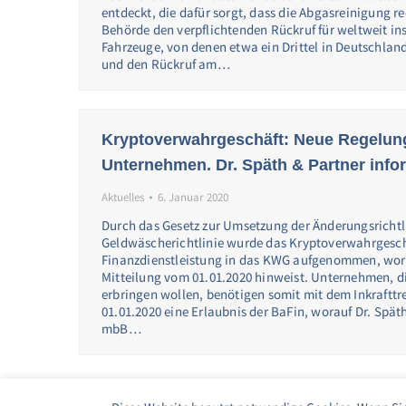
entdeckt, die dafür sorgt, dass die Abgasreinigung re
Behörde den verpflichtenden Rückruf für weltweit i
Fahrzeuge, von denen etwa ein Drittel in Deutschlan
und den Rückruf am…
Kryptoverwahrgeschäft: Neue Regelun
Unternehmen. Dr. Späth & Partner info
Aktuelles
6. Januar 2020
Durch das Gesetz zur Umsetzung der Änderungsrichtli
Geldwäscherichtlinie wurde das Kryptoverwahrgesch
Finanzdienstleistung in das KWG aufgenommen, worau
Mitteilung vom 01.01.2020 hinweist. Unternehmen, di
erbringen wollen, benötigen somit mit dem Inkrafttr
01.01.2020 eine Erlaubnis der BaFin, worauf Dr. Spä
mbB…