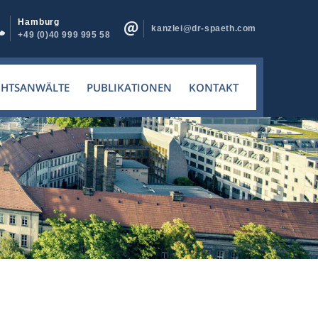
Hamburg
kanzlei@dr-spaeth.com
+49 (0)40 999 995 58
CHTSANWÄLTE
PUBLIKATIONEN
KONTAKT