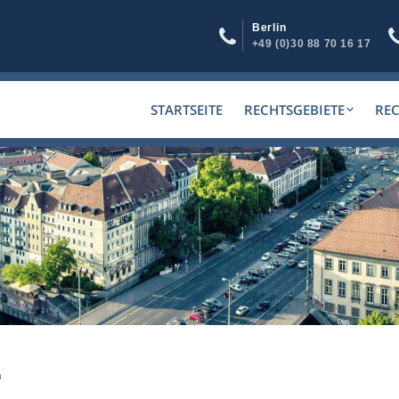
Berlin
+49 (0)30 88 70 16 17
STARTSEITE
RECHTSGEBIETE
RE
h