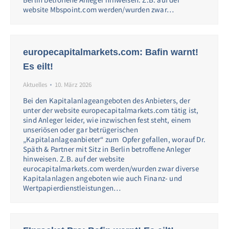
website Mbspoint.com werden/wurden zwar…
europecapitalmarkets.com: Bafin warnt!
Es eilt!
Aktuelles
10. März 2026
Bei den Kapitalanlageangeboten des Anbieters, der
unter der website europecapitalmarkets.com tätig ist,
sind Anleger leider, wie inzwischen fest steht, einem
unseriösen oder gar betrügerischen
„Kapitalanlageanbieter“ zum Opfer gefallen, worauf Dr.
Späth & Partner mit Sitz in Berlin betroffene Anleger
hinweisen. Z.B. auf der website
eurocapitalmarkets.com werden/wurden zwar diverse
Kapitalanlagen angeboten wie auch Finanz- und
Wertpapierdienstleistungen…