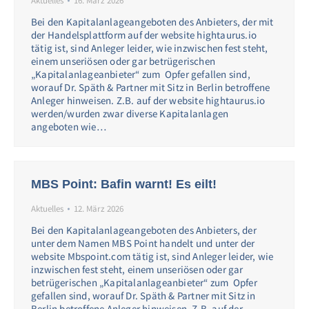
Aktuelles
16. März 2026
Bei den Kapitalanlageangeboten des Anbieters, der mit
der Handelsplattform auf der website hightaurus.io
tätig ist, sind Anleger leider, wie inzwischen fest steht,
einem unseriösen oder gar betrügerischen
„Kapitalanlageanbieter“ zum Opfer gefallen sind,
worauf Dr. Späth & Partner mit Sitz in Berlin betroffene
Anleger hinweisen. Z.B. auf der website hightaurus.io
werden/wurden zwar diverse Kapitalanlagen
angeboten wie…
MBS Point: Bafin warnt! Es eilt!
Aktuelles
12. März 2026
Bei den Kapitalanlageangeboten des Anbieters, der
unter dem Namen MBS Point handelt und unter der
website Mbspoint.com tätig ist, sind Anleger leider, wie
inzwischen fest steht, einem unseriösen oder gar
betrügerischen „Kapitalanlageanbieter“ zum Opfer
gefallen sind, worauf Dr. Späth & Partner mit Sitz in
Berlin betroffene Anleger hinweisen. Z.B. auf der