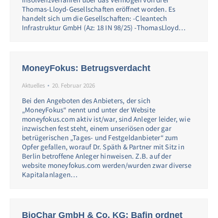
Thomas-Lloyd-Gesellschaften eröffnet worden. Es
handelt sich um die Gesellschaften: -Cleantech
Infrastruktur GmbH (Az: 18 IN 98/25) -ThomasLloyd…
MoneyFokus: Betrugsverdacht
Aktuelles
20. Februar 2026
Bei den Angeboten des Anbieters, der sich
„MoneyFokus“ nennt und unter der Website
moneyfokus.com aktiv ist/war, sind Anleger leider, wie
inzwischen fest steht, einem unseriösen oder gar
betrügerischen „Tages- und Festgeldanbieter“ zum
Opfer gefallen, worauf Dr. Späth & Partner mit Sitz in
Berlin betroffene Anleger hinweisen. Z.B. auf der
website moneyfokus.com werden/wurden zwar diverse
Kapitalanlagen…
BioChar GmbH & Co. KG: Bafin ordnet