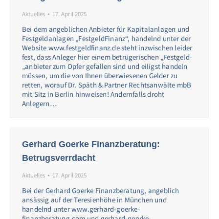
Aktuelles
17. April 2025
Bei dem angeblichen Anbieter für Kapitalanlagen und
Festgeldanlagen „FestgeldFinanz“, handelnd unter der
Website www.festgeldfinanz.de steht inzwischen leider
fest, dass Anleger hier einem betrügerischen „Festgeld-
„anbieter zum Opfer gefallen sind und eiligst handeln
müssen, um die von Ihnen überwiesenen Gelder zu
retten, worauf Dr. Späth & Partner Rechtsanwälte mbB
mit Sitz in Berlin hinweisen! Andernfalls droht
Anlegern…
Gerhard Goerke Finanzberatung:
Betrugsverrdacht
Aktuelles
17. April 2025
Bei der Gerhard Goerke Finanzberatung, angeblich
ansässig auf der Teresienhöhe in München und
handelnd unter www.gerhard-goerke-
finanzberatung.com und gerhard-georke-