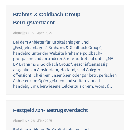
Brahms & Goldbach Group –
Betrugsverdacht
Aktuelles
27. März 2025
Bei dem Anbieter für Kapitalanlagen und
„Festgeldanlagen“ Brahams & Goldbach Group“,
handelnd unter der Website brahams-goldbach-
group.com und an anderer Stelle auftretend unter „MA
BV Brahams & Goldbach Group“, geschäftsansässig
angeblich in Amsterdam, Holland, sind Anleger
offensichtlich einem unseriösen oder gar betrügerischen
Anbieter zum Opfer gefallen und sollten schnell
handeln, um überwiesene Gelder zu sichern, worauf…
Festgeld724- Betrugsverdacht
Aktuelles
26. März 2025
Bei dem Anbieter für Kapitalanlagen und