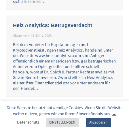
sich als seriöser…
Heiz Analytics: Betrugsverdacht
Aktuelles
17. März 2025
Bei dem Anbieter für Kapitalanlagen und
Kryptodienstleistungen Heiz Analytics, handelnd unter
der Website www.heiz-analytisc.com sind Anleger
offensichtlich einem unseriösen bzw. gar betrügerischen
Anbieter zum Opfer gefallen und sollten schnell
handeln, worauf Dr. Späth & Partner Rechtsanwälte mit
Sitz in Berlin hinweisen. Zwar stellt sich Heiz Analytics
als seriöser Finanzdienstleister vor unter anderem für
den Handel…
Diese Website benutzt notwendige Cookies. Wenn Sie die Website
weiter nutzen, gehen wir von Ihrem Einverständnis aus.
→
1
…
8
9
10
11
12
…
27
Datenschutz
EINSTELLUNGEN
Akzeptieren