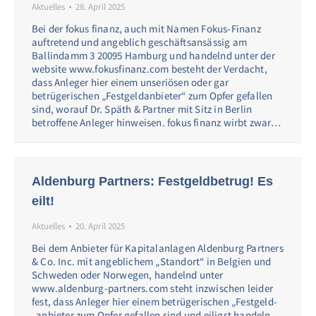
Aktuelles
28. April 2025
Bei der fokus finanz, auch mit Namen Fokus-Finanz
auftretend und angeblich geschäftsansässig am
Ballindamm 3 20095 Hamburg und handelnd unter der
website www.fokusfinanz.com besteht der Verdacht,
dass Anleger hier einem unseriösen oder gar
betrügerischen „Festgeldanbieter“ zum Opfer gefallen
sind, worauf Dr. Späth & Partner mit Sitz in Berlin
betroffene Anleger hinweisen. fokus finanz wirbt zwar…
Aldenburg Partners: Festgeldbetrug! Es
eilt!
Aktuelles
20. April 2025
Bei dem Anbieter für Kapitalanlagen Aldenburg Partners
& Co. Inc. mit angeblichem „Standort“ in Belgien und
Schweden oder Norwegen, handelnd unter
www.aldenburg-partners.com steht inzwischen leider
fest, dass Anleger hier einem betrügerischen „Festgeld-
„anbieter zum Opfer gefallen sind und eiligst handeln