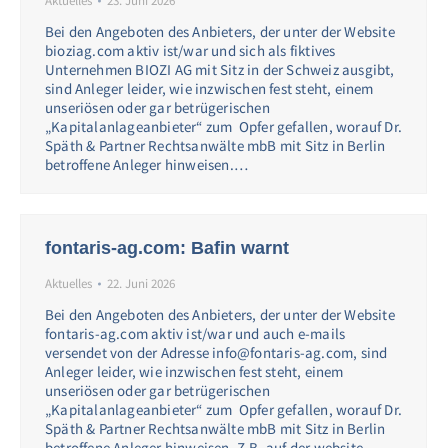
Aktuelles
23. Juni 2026
Bei den Angeboten des Anbieters, der unter der Website
bioziag.com aktiv ist/war und sich als fiktives
Unternehmen BIOZI AG mit Sitz in der Schweiz ausgibt,
sind Anleger leider, wie inzwischen fest steht, einem
unseriösen oder gar betrügerischen
„Kapitalanlageanbieter“ zum Opfer gefallen, worauf Dr.
Späth & Partner Rechtsanwälte mbB mit Sitz in Berlin
betroffene Anleger hinweisen.…
fontaris-ag.com: Bafin warnt
Aktuelles
22. Juni 2026
Bei den Angeboten des Anbieters, der unter der Website
fontaris-ag.com aktiv ist/war und auch e-mails
versendet von der Adresse info@fontaris-ag.com, sind
Anleger leider, wie inzwischen fest steht, einem
unseriösen oder gar betrügerischen
„Kapitalanlageanbieter“ zum Opfer gefallen, worauf Dr.
Späth & Partner Rechtsanwälte mbB mit Sitz in Berlin
betroffene Anleger hinweisen. Z.B. auf der website