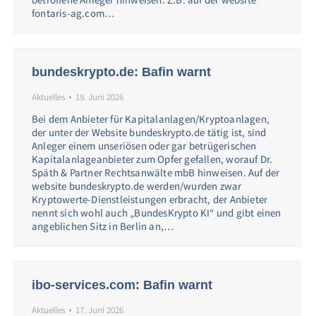
fontaris-ag.com…
bundeskrypto.de: Bafin warnt
Aktuelles
19. Juni 2026
Bei dem Anbieter für Kapitalanlagen/Kryptoanlagen,
der unter der Website bundeskrypto.de tätig ist, sind
Anleger einem unseriösen oder gar betrügerischen
Kapitalanlageanbieter zum Opfer gefallen, worauf Dr.
Späth & Partner Rechtsanwälte mbB hinweisen. Auf der
website bundeskrypto.de werden/wurden zwar
Kryptowerte-Dienstleistungen erbracht, der Anbieter
nennt sich wohl auch „BundesKrypto KI“ und gibt einen
angeblichen Sitz in Berlin an,…
ibo-services.com: Bafin warnt
Aktuelles
17. Juni 2026