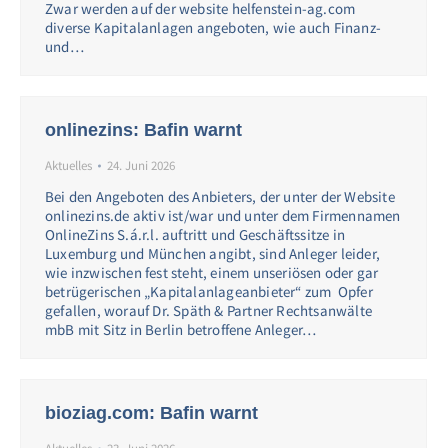
Zwar werden auf der website helfenstein-ag.com
diverse Kapitalanlagen angeboten, wie auch Finanz-
und…
onlinezins: Bafin warnt
Aktuelles
24. Juni 2026
Bei den Angeboten des Anbieters, der unter der Website
onlinezins.de aktiv ist/war und unter dem Firmennamen
OnlineZins S.á.r.l. auftritt und Geschäftssitze in
Luxemburg und München angibt, sind Anleger leider,
wie inzwischen fest steht, einem unseriösen oder gar
betrügerischen „Kapitalanlageanbieter“ zum Opfer
gefallen, worauf Dr. Späth & Partner Rechtsanwälte
mbB mit Sitz in Berlin betroffene Anleger…
bioziag.com: Bafin warnt