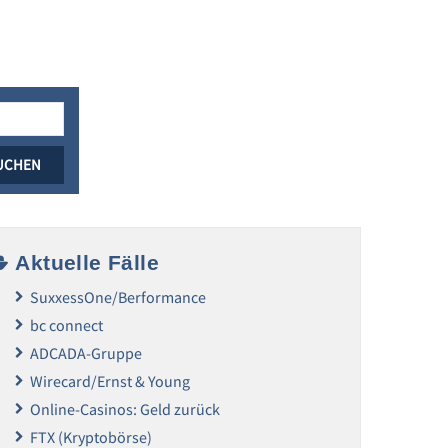
Aktuelle Fälle
SuxxessOne/Berformance
bc connect
ADCADA-Gruppe
Wirecard/Ernst & Young
Online-Casinos: Geld zurück
FTX (Kryptobörse)