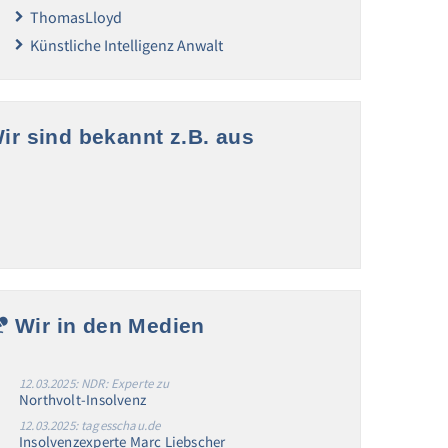
ThomasLloyd
Künstliche Intelligenz Anwalt
ir sind bekannt z.B. aus
Wir in den Medien
12.03.2025: NDR: Experte zu
Northvolt-Insolvenz
12.03.2025: tagesschau.de
Insolvenzexperte Marc Liebscher