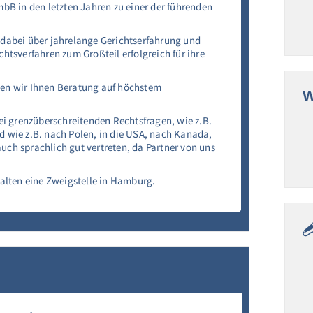
bB in den letzten Jahren zu einer der führenden
dabei über jahrelange Gerichtserfahrung und
htsverfahren zum Großteil erfolgreich für ihre
en wir Ihnen Beratung auf höchstem
W
ei grenzüberschreitenden Rechtsfragen, wie z.B.
 wie z.B. nach Polen, in die USA, nach Kanada,
auch sprachlich gut vertreten, da Partner von uns
alten eine Zweigstelle in Hamburg.