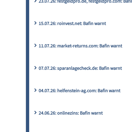
23.07.26: festgeldpro.de, festgeldpro.com: Bafi
15.07.26: roinvest.net: Bafin warnt
11.07.26: market-returns.com: Bafin warnt
07.07.26: sparanlagecheck.de: Bafin warnt
04.07.26: helfenstein-ag.com: Bafin warnt
24.06.26: onlinezins: Bafin warnt