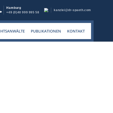
Hamburg
kanzlei@dr-spaeth.com
+49 (0)40 999 995 58
CHTSANWÄLTE
PUBLIKATIONEN
KONTAKT