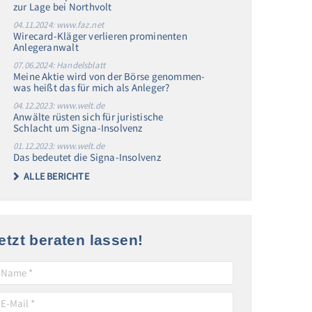
zur Lage bei Northvolt
04.11.2024: www.faz.net
Wirecard-Kläger verlieren prominenten
Anlegeranwalt
07.06.2024: Handelsblatt
Meine Aktie wird von der Börse genommen-
was heißt das für mich als Anleger?
04.12.2023: www.welt.de
Anwälte rüsten sich für juristische
Schlacht um Signa-Insolvenz
01.12.2023: www.welt.de
Das bedeutet die Signa-Insolvenz
ALLE BERICHTE
etzt beraten lassen!