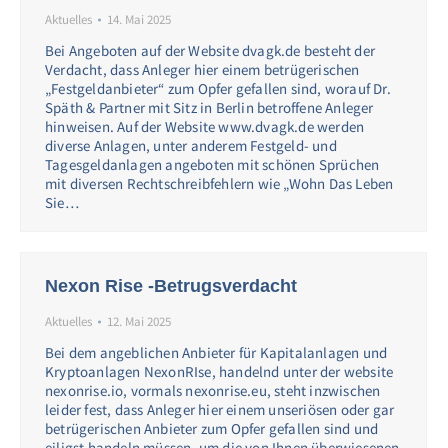
Aktuelles
14. Mai 2025
Bei Angeboten auf der Website dvagk.de besteht der
Verdacht, dass Anleger hier einem betrügerischen
„Festgeldanbieter“ zum Opfer gefallen sind, worauf Dr.
Späth & Partner mit Sitz in Berlin betroffene Anleger
hinweisen. Auf der Website www.dvagk.de werden
diverse Anlagen, unter anderem Festgeld- und
Tagesgeldanlagen angeboten mit schönen Sprüchen
mit diversen Rechtschreibfehlern wie „Wohn Das Leben
Sie…
Nexon Rise -Betrugsverdacht
Aktuelles
12. Mai 2025
Bei dem angeblichen Anbieter für Kapitalanlagen und
Kryptoanlagen NexonRIse, handelnd unter der website
nexonrise.io, vormals nexonrise.eu, steht inzwischen
leider fest, dass Anleger hier einem unseriösen oder gar
betrügerischen Anbieter zum Opfer gefallen sind und
eiligst handeln müssen, um die von Ihnen überwiesenen