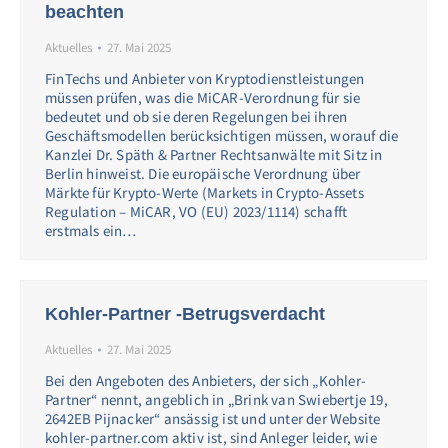
beachten
Aktuelles
27. Mai 2025
FinTechs und Anbieter von Kryptodienstleistungen
müssen prüfen, was die MiCAR-Verordnung für sie
bedeutet und ob sie deren Regelungen bei ihren
Geschäftsmodellen berücksichtigen müssen, worauf die
Kanzlei Dr. Späth & Partner Rechtsanwälte mit Sitz in
Berlin hinweist. Die europäische Verordnung über
Märkte für Krypto-Werte (Markets in Crypto-Assets
Regulation – MiCAR, VO (EU) 2023/1114) schafft
erstmals ein…
Kohler-Partner -Betrugsverdacht
Aktuelles
27. Mai 2025
Bei den Angeboten des Anbieters, der sich „Kohler-
Partner“ nennt, angeblich in „Brink van Swiebertje 19,
2642EB Pijnacker“ ansässig ist und unter der Website
kohler-partner.com aktiv ist, sind Anleger leider, wie