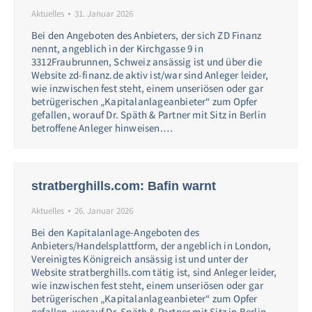
Aktuelles
31. Januar 2026
Bei den Angeboten des Anbieters, der sich ZD Finanz
nennt, angeblich in der Kirchgasse 9 in
3312Fraubrunnen, Schweiz ansässig ist und über die
Website zd-finanz.de aktiv ist/war sind Anleger leider,
wie inzwischen fest steht, einem unseriösen oder gar
betrügerischen „Kapitalanlageanbieter“ zum Opfer
gefallen, worauf Dr. Späth & Partner mit Sitz in Berlin
betroffene Anleger hinweisen.…
stratberghills.com: Bafin warnt
Aktuelles
26. Januar 2026
Bei den Kapitalanlage-Angeboten des
Anbieters/Handelsplattform, der angeblich in London,
Vereinigtes Königreich ansässig ist und unter der
Website stratberghills.com tätig ist, sind Anleger leider,
wie inzwischen fest steht, einem unseriösen oder gar
betrügerischen „Kapitalanlageanbieter“ zum Opfer
gefallen, worauf Dr. Späth & Partner mit Sitz in Berlin