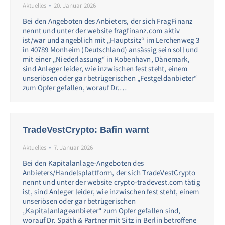
Aktuelles
20. Januar 2026
Bei den Angeboten des Anbieters, der sich FragFinanz
nennt und unter der website fragfinanz.com aktiv
ist/war und angeblich mit „Hauptsitz“ im Lerchenweg 3
in 40789 Monheim (Deutschland) ansässig sein soll und
mit einer „Niederlassung“ in Kobenhavn, Dänemark,
sind Anleger leider, wie inzwischen fest steht, einem
unseriösen oder gar betrügerischen „Festgeldanbieter“
zum Opfer gefallen, worauf Dr.…
TradeVestCrypto: Bafin warnt
Aktuelles
7. Januar 2026
Bei den Kapitalanlage-Angeboten des
Anbieters/Handelsplattform, der sich TradeVestCrypto
nennt und unter der website crypto-tradevest.com tätig
ist, sind Anleger leider, wie inzwischen fest steht, einem
unseriösen oder gar betrügerischen
„Kapitalanlageanbieter“ zum Opfer gefallen sind,
worauf Dr. Späth & Partner mit Sitz in Berlin betroffene