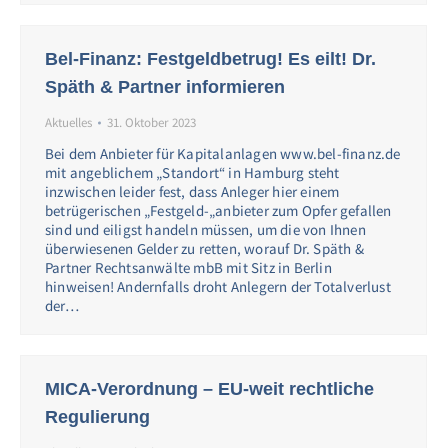
Bel-Finanz: Festgeldbetrug! Es eilt! Dr.
Späth & Partner informieren
Aktuelles
31. Oktober 2023
Bei dem Anbieter für Kapitalanlagen www.bel-finanz.de
mit angeblichem „Standort“ in Hamburg steht
inzwischen leider fest, dass Anleger hier einem
betrügerischen „Festgeld-„anbieter zum Opfer gefallen
sind und eiligst handeln müssen, um die von Ihnen
überwiesenen Gelder zu retten, worauf Dr. Späth &
Partner Rechtsanwälte mbB mit Sitz in Berlin
hinweisen! Andernfalls droht Anlegern der Totalverlust
der…
MICA-Verordnung – EU-weit rechtliche
Regulierung