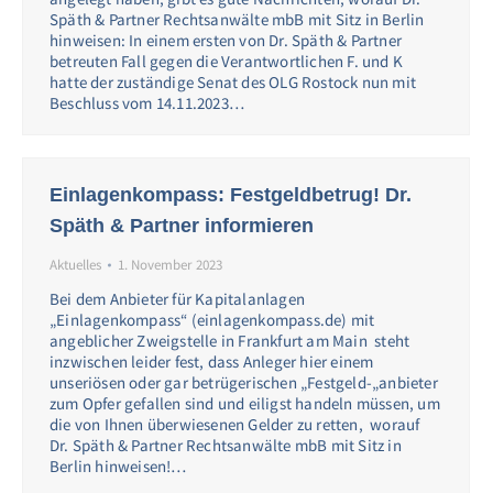
Späth & Partner Rechtsanwälte mbB mit Sitz in Berlin
hinweisen: In einem ersten von Dr. Späth & Partner
betreuten Fall gegen die Verantwortlichen F. und K
hatte der zuständige Senat des OLG Rostock nun mit
Beschluss vom 14.11.2023…
Einlagenkompass: Festgeldbetrug! Dr.
Späth & Partner informieren
Aktuelles
1. November 2023
Bei dem Anbieter für Kapitalanlagen
„Einlagenkompass“ (einlagenkompass.de) mit
angeblicher Zweigstelle in Frankfurt am Main steht
inzwischen leider fest, dass Anleger hier einem
unseriösen oder gar betrügerischen „Festgeld-„anbieter
zum Opfer gefallen sind und eiligst handeln müssen, um
die von Ihnen überwiesenen Gelder zu retten, worauf
Dr. Späth & Partner Rechtsanwälte mbB mit Sitz in
Berlin hinweisen!…