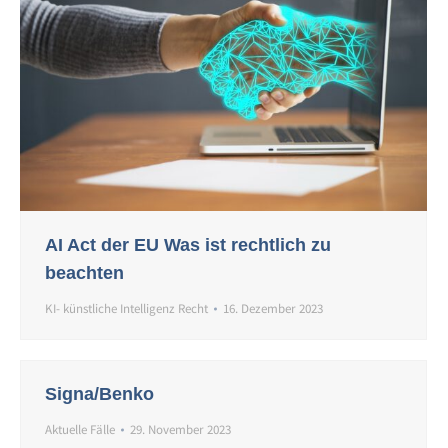
AI Act der EU Was ist rechtlich zu
beachten
KI- künstliche Intelligenz Recht
16. Dezember 2023
Signa/Benko
Aktuelle Fälle
29. November 2023