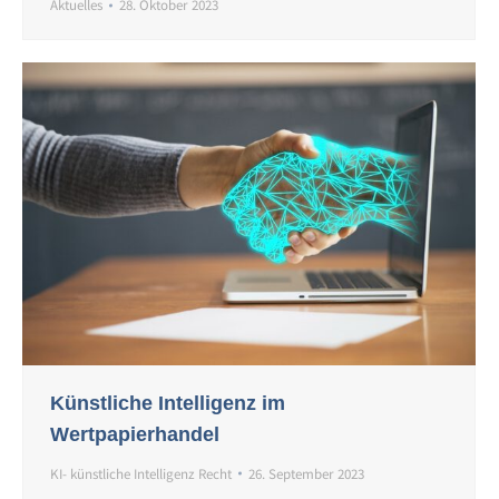
Aktuelles
28. Oktober 2023
Künstliche Intelligenz im
Wertpapierhandel
KI- künstliche Intelligenz Recht
26. September 2023