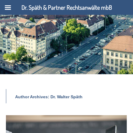
Dr. Späth & Partner Rechtsanwälte mbB
Author Archives:
Dr. Walter Späth