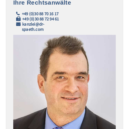
Ihre Rechtsanwälte
+49 (0)30 88 70 16 17
+49 (0)30 88 72 94 61
kanzlei@dr-
spaeth.com