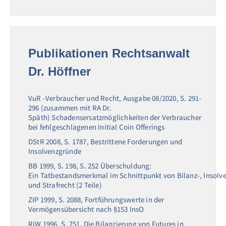
Publikationen Rechtsanwalt
Dr. Höffner
VuR -Verbraucher und Recht, Ausgabe 08/2020, S. 291-
296 (zusammen mit RA Dr.
Späth)
Schadensersatzmöglichkeiten der Verbraucher
bei fehlgeschlagenen Initial Coin Offerings
DStR 2008, S. 1787, Bestrittene Forderungen und
Insolvenzgründe
BB 1999, S. 198, S. 252 Überschuldung:
Ein Tatbestandsmerkmal im Schnittpunkt von Bilanz-, Insolv
und Strafrecht (2 Teile)
ZIP 1999, S. 2088, Fortführungswerte in der
Vermögensübersicht nach §153 InsO
RiW 1996, S. 751, Die Bilanzierung von Futures in