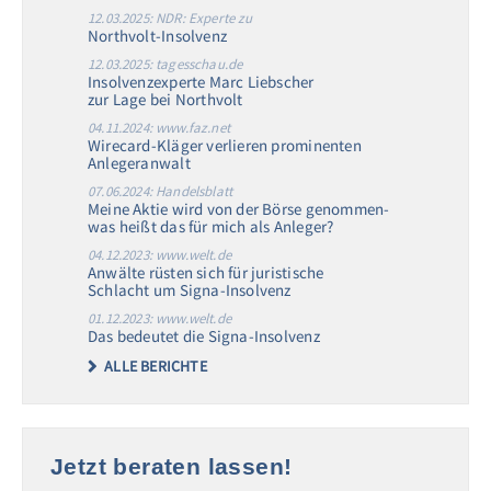
12.03.2025: NDR: Experte zu
Northvolt-Insolvenz
12.03.2025: tagesschau.de
Insolvenzexperte Marc Liebscher
zur Lage bei Northvolt
04.11.2024: www.faz.net
Wirecard-Kläger verlieren prominenten
Anlegeranwalt
07.06.2024: Handelsblatt
Meine Aktie wird von der Börse genommen-
was heißt das für mich als Anleger?
04.12.2023: www.welt.de
Anwälte rüsten sich für juristische
Schlacht um Signa-Insolvenz
01.12.2023: www.welt.de
Das bedeutet die Signa-Insolvenz
ALLE BERICHTE
Jetzt beraten lassen!