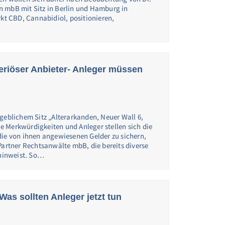
n mbB mit Sitz in Berlin und Hamburg in
 CBD, Cannabidiol, positionieren,
eriöser Anbieter- Anleger müssen
geblichem Sitz „Alterarkanden, Neuer Wall 6,
 Merkwürdigkeiten und Anleger stellen sich die
die von ihnen angewiesenen Gelder zu sichern,
Partner Rechtsanwälte mbB, die bereits diverse
 hinweist. So…
as sollten Anleger jetzt tun