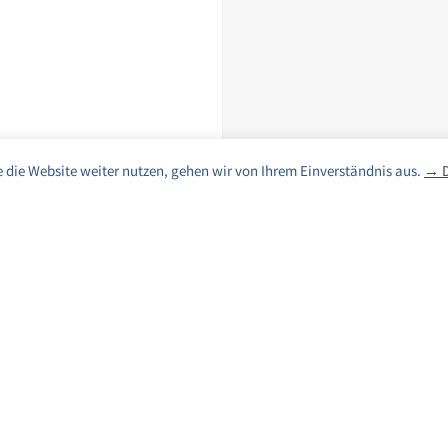
 die Website weiter nutzen, gehen wir von Ihrem Einverständnis aus.
→ D
Du bist offline