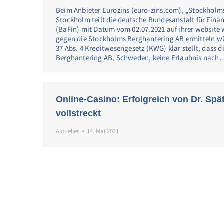
Beim Anbieter Eurozins (euro-zins.com), „Stockholm
Stockholm teilt die deutsche Bundesanstalt für Fina
(BaFin) mit Datum vom 02.07.2021 auf ihrer website 
gegen die Stockholms Berghantering AB ermitteln w
37 Abs. 4 Kreditwesengesetz (KWG) klar stellt, dass 
Berghantering AB, Schweden, keine Erlaubnis nach
Online-Casino: Erfolgreich von Dr. Spä
vollstreckt
Aktuelles
14. Mai 2021