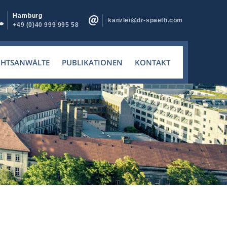
Hamburg
kanzlei@dr-spaeth.com
+49 (0)40 999 995 58
CHTSANWÄLTE
PUBLIKATIONEN
KONTAKT