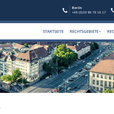
Berlin
+49 (0)30 88 70 16 17
STARTSEITE
RECHTSGEBIETE
RE
h