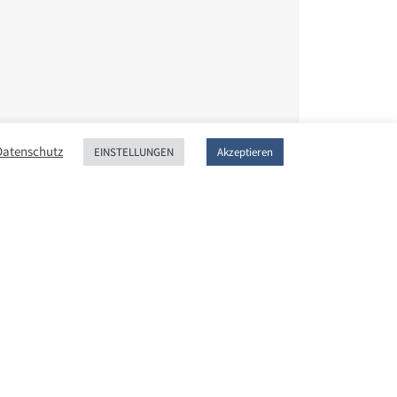
atenschutz
EINSTELLUNGEN
Akzeptieren