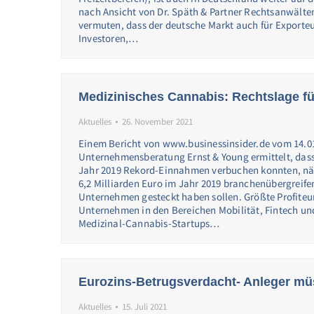
nach Ansicht von Dr. Späth & Partner Rechtsanwälten
vermuten, dass der deutsche Markt auch für Exporte
Investoren,…
Medizinisches Cannabis: Rechtslage f
Aktuelles
26. November 2021
Einem Bericht von www.businessinsider.de vom 14.01
Unternehmensberatung Ernst & Young ermittelt, dass
Jahr 2019 Rekord-Einnahmen verbuchen konnten, nä
6,2 Milliarden Euro im Jahr 2019 branchenübergreife
Unternehmen gesteckt haben sollen. Größte Profiteu
Unternehmen in den Bereichen Mobilität, Fintech u
Medizinal-Cannabis-Startups…
Eurozins-Betrugsverdacht- Anleger m
Aktuelles
15. Juli 2021