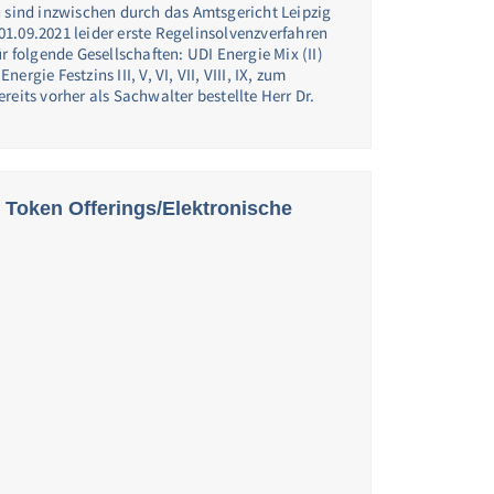
n sind inzwischen durch das Amtsgericht Leipzig
1.09.2021 leider erste Regelinsolvenzverfahren
r folgende Gesellschaften: UDI Energie Mix (II)
rgie Festzins III, V, VI, VII, VIII, IX, zum
reits vorher als Sachwalter bestellte Herr Dr.
y Token Offerings/Elektronische