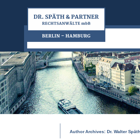
Author Archives:
Dr. Walter Spät