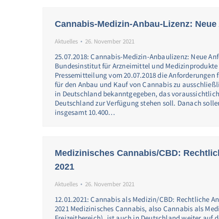
Cannabis-Medizin-Anbau-Lizenz: Neue
Aktuelles
26. November 2021
25.07.2018: Cannabis-Medizin-Anbaulizenz: Neue An
Bundesinstitut für Arzneimittel und Medizinprodukte 
Pressemitteilung vom 20.07.2018 die Anforderungen 
für den Anbau und Kauf von Cannabis zu ausschließ
in Deutschland bekanntgegeben, das voraussichtlic
Deutschland zur Verfügung stehen soll. Danach solle
insgesamt 10.400…
Medizinisches Cannabis/CBD: Rechtli
2021
Aktuelles
26. November 2021
12.01.2021: Cannabis als Medizin/CBD: Rechtliche A
2021 Medizinisches Cannabis, also Cannabis als Medi
Freizeitbereich), ist auch in Deutschland weiter auf