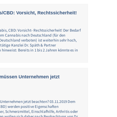
/CBD: Vorsicht, Rechtssicherheit!
bis, CBD: Vorsicht- Rechtssicherheit! Der Bedarf
hem Cannabis nach Deutschland (für den
Deutschland verboten) ist weiterhin sehr hoch,
 tätige Kanzlei Dr. Späth & Partner
 hinweist: Bereits in 1 bis 2 Jahren könnte es in
müssen Unternehmen jetzt
Unternehmen jetzt beachten? 03.11.2019 Dem
CBD) werden positive Eigenschaften
er, Schmerzmittel, Einschlafhilfe, Arthritis oder
en wollen sich daher nach Beobachtung von Dr.