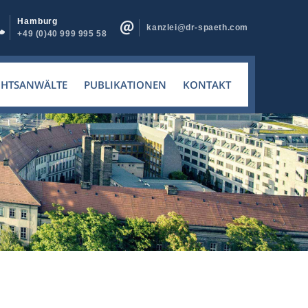
Hamburg
kanzlei@dr-spaeth.com
+49 (0)40 999 995 58
CHTSANWÄLTE
PUBLIKATIONEN
KONTAKT