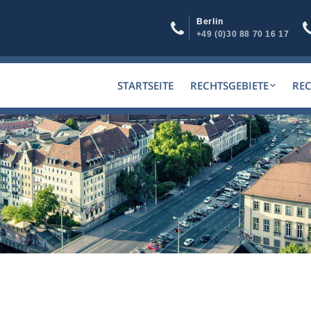
Berlin
+49 (0)30 88 70 16 17
STARTSEITE
RECHTSGEBIETE
RE