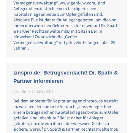
Vermögensverwaltung“, www.genf-vw.com, sind
Anleger offensichtlich einem betrügerischen
Kapitalanlageanbieter zum Opfer gefallen sind.
Absolute Eile ist daher für Anleger geboten, um die von
ihnen überwiesenen Gelder zu sichern, worauf Dr. Späth
& Partner Rechtsanwälte mbB mit Sitz in Berlin
hinweisen! Zwar wirbt die „Genfer
Vermögensverwaltung“ mit jahrzehntelanger „über 25
Jahren…
zinspro.de: Betrugsverdacht! Dr. Späth &
Partner informieren
Aktuelles
29. März 2024
Bei dem Anbieter für Kapitalanlagen zinspro.de besteht
inzwischen der konkrete Verdacht, dass Anleger hier
einem betrügerischen Kapitalanlageanbieter zum Opfer
gefallen sind. Absolute Eile ist daher für Anleger
geboten, um die von ihnen überwiesenen Gelder zu
sichern, worauf Dr. Späth & Partner Rechtsanwälte mbB