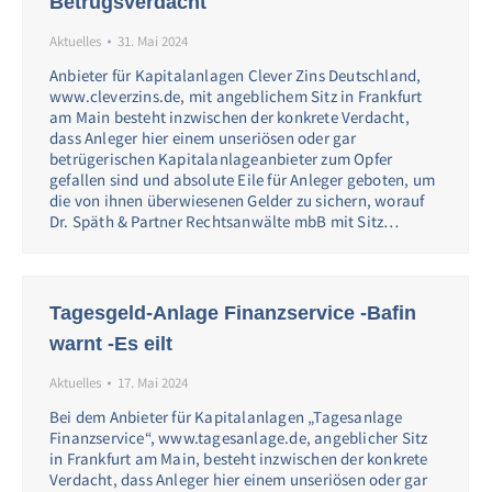
Betrugsverdacht
Aktuelles
31. Mai 2024
Anbieter für Kapitalanlagen Clever Zins Deutschland,
www.cleverzins.de, mit angeblichem Sitz in Frankfurt
am Main besteht inzwischen der konkrete Verdacht,
dass Anleger hier einem unseriösen oder gar
betrügerischen Kapitalanlageanbieter zum Opfer
gefallen sind und absolute Eile für Anleger geboten, um
die von ihnen überwiesenen Gelder zu sichern, worauf
Dr. Späth & Partner Rechtsanwälte mbB mit Sitz…
Tagesgeld-Anlage Finanzservice -Bafin
warnt -Es eilt
Aktuelles
17. Mai 2024
Bei dem Anbieter für Kapitalanlagen „Tagesanlage
Finanzservice“, www.tagesanlage.de, angeblicher Sitz
in Frankfurt am Main, besteht inzwischen der konkrete
Verdacht, dass Anleger hier einem unseriösen oder gar