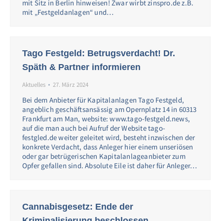
mit Sitz in Berlin hinweisen! Zwar wirbt zinspro.de z.B.
mit „Festgeldanlagen“ und…
Tago Festgeld: Betrugsverdacht! Dr.
Späth & Partner informieren
Aktuelles
27. März 2024
Bei dem Anbieter für Kapitalanlagen Tago Festgeld,
angeblich geschäftsansässig am Opernplatz 14 in 60313
Frankfurt am Man, website: www.tago-festgeld.news,
auf die man auch bei Aufruf der Website tago-
festgled.de weiter geleitet wird, besteht inzwischen der
konkrete Verdacht, dass Anleger hier einem unseriösen
oder gar betrügerischen Kapitalanlageanbieter zum
Opfer gefallen sind. Absolute Eile ist daher für Anleger…
Cannabisgesetz: Ende der
Kriminalisierung beschlossen