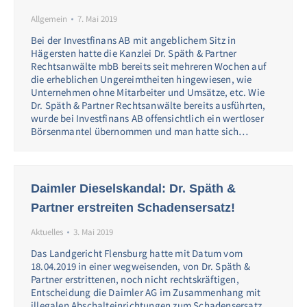
Allgemein
7. Mai 2019
Bei der Investfinans AB mit angeblichem Sitz in
Hägersten hatte die Kanzlei Dr. Späth & Partner
Rechtsanwälte mbB bereits seit mehreren Wochen auf
die erheblichen Ungereimtheiten hingewiesen, wie
Unternehmen ohne Mitarbeiter und Umsätze, etc. Wie
Dr. Späth & Partner Rechtsanwälte bereits ausführten,
wurde bei Investfinans AB offensichtlich ein wertloser
Börsenmantel übernommen und man hatte sich…
Daimler Dieselskandal: Dr. Späth &
Partner erstreiten Schadensersatz!
Aktuelles
3. Mai 2019
Das Landgericht Flensburg hatte mit Datum vom
18.04.2019 in einer wegweisenden, von Dr. Späth &
Partner erstrittenen, noch nicht rechtskräftigen,
Entscheidung die Daimler AG im Zusammenhang mit
illegalen Abschalteinrichtungen zum Schadensersatz