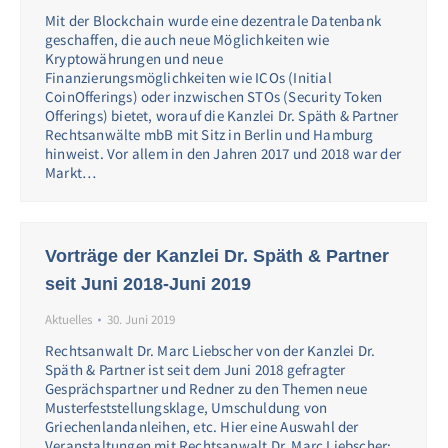
Mit der Blockchain wurde eine dezentrale Datenbank
geschaffen, die auch neue Möglichkeiten wie
Kryptowährungen und neue
Finanzierungsmöglichkeiten wie ICOs (Initial
CoinOfferings) oder inzwischen STOs (Security Token
Offerings) bietet, worauf die Kanzlei Dr. Späth & Partner
Rechtsanwälte mbB mit Sitz in Berlin und Hamburg
hinweist. Vor allem in den Jahren 2017 und 2018 war der
Markt…
Vorträge der Kanzlei Dr. Späth & Partner
seit Juni 2018-Juni 2019
Aktuelles
30. Juni 2019
Rechtsanwalt Dr. Marc Liebscher von der Kanzlei Dr.
Späth & Partner ist seit dem Juni 2018 gefragter
Gesprächspartner und Redner zu den Themen neue
Musterfeststellungsklage, Umschuldung von
Griechenlandanleihen, etc. Hier eine Auswahl der
Veranstaltungen mit Rechtsanwalt Dr. Marc Liebscher: