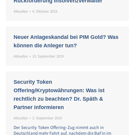
Rückforderung Insolvenzverwalter
Aktuelles
4. Oktober 2019
Neuer Anlageskandal bei PIM Gold? Was
können die Anleger tun?
Aktuelles
13. September 2019
Security Token
Offering/Kryptowährungen: Was ist
rechtlich zu beachten? Dr. Späth &
Partner informieren
Aktuelles
3. September 2019
Der Security Token Offering-Zug nimmt auch in
Deutschland mehr Fahrt auf, nachdem die BaFin im