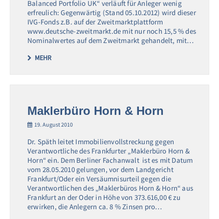
Balanced Portfolio UK“ verläuft für Anleger wenig
erfreulich: Gegenwärtig (Stand 05.10.2012) wird dieser
IVG-Fonds z.B. auf der Zweitmarktplattform
www.deutsche-zweitmarkt.de mit nur noch 15,5 % des
Nominalwertes auf dem Zweitmarkt gehandelt, mit…
MEHR
Maklerbüro Horn & Horn
19. August 2010
Dr. Späth leitet Immobilienvollstreckung gegen
Verantwortliche des Frankfurter „Maklerbüro Horn &
Horn“ ein. Dem Berliner Fachanwalt ist es mit Datum
vom 28.05.2010 gelungen, vor dem Landgericht
Frankfurt/Oder ein Versäumnisurteil gegen die
Verantwortlichen des „Maklerbüros Horn & Horn“ aus
Frankfurt an der Oder in Höhe von 373.616,00 € zu
erwirken, die Anlegern ca. 8 % Zinsen pro…