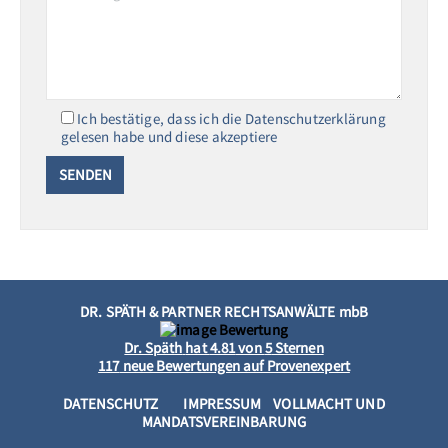
Ich bestätige, dass ich die Datenschutzerklärung
gelesen habe und diese akzeptiere
DR. SPÄTH & PARTNER RECHTSANWÄLTE mbB
Dr. Späth
hat
4.81
von
5
Sternen
117
neue Bewertungen auf Provenexpert
DATENSCHUTZ
IMPRESSUM
VOLLMACHT UND
MANDATSVEREINBARUNG