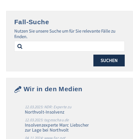
Fall-Suche
Nutzen Sie unsere Suche um für Sie relevante Fälle zu
finden.
Search
for:
Wir in den Medien
12.03.2025: NDR: Experte zu
Northvolt-Insolvenz
12.03.2025: tagesschau.de
Insolvenzexperte Marc Liebscher
zur Lage bei Northvolt
04.11.2024: www.faz.net