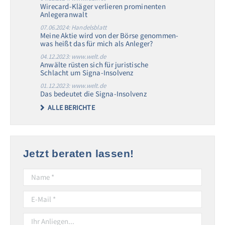
Wirecard-Kläger verlieren prominenten
Anlegeranwalt
07.06.2024: Handelsblatt
Meine Aktie wird von der Börse genommen-
was heißt das für mich als Anleger?
04.12.2023: www.welt.de
Anwälte rüsten sich für juristische
Schlacht um Signa-Insolvenz
01.12.2023: www.welt.de
Das bedeutet die Signa-Insolvenz
ALLE BERICHTE
Jetzt beraten lassen!