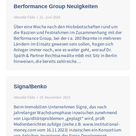
Berformance Group Neuigkeiten
Aktuelle Fälle
21. Juni 2024
Über eine Woche nach den Hiobsbotschaften rund um
die Razzien und Festnahmen im Zusammenhang mit der
Berformance Group, bei der ca. 280 Beamte in mehreren
Ländern im Einsatz gewesen sein sollen, fragen sich
Anleger immer noch, wie es weiter geht, worauf Dr.
Späth & Partner Rechtsanwälte mbB mit Sitz in Berlin
hinweisen, die bereits zahlreiche…
Signa/Benko
Aktuelle Fälle
29. November 2023
Beim Immobilien-Unternehmen Signa, das nach
jahrelanger Wachstumsphase inzwischen zunehmend
von Liquiditätsproblemen „geplagt“ wird, prüft
Medienberichten zufolge (siehe z.B. www.institutional-
money.com vom 16.11.2023) inzwischen ein Konsortium
von Anleihen-Investoren der Signa Development