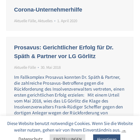
Corona-Unternehmerhilfe
Aktuelle Fälle
,
Aktuelles
1. April 2020
Prosavus: Gerichtlicher Erfolg für Dr.
Späth & Partner vor LG Görlitz
Aktuelle Fälle
30. Mai 2018
Im Fallkomplex Prosavus konnten Dr. Späth & Partner,
die zahlreiche Prosavus-Betroffene gegen die
Rückforderung des Insolvenzverwalters vertreten, einen
ersten gerichtlichen Erfolg erzielen: Mit einem Urteil
vom Mai 2018, wies das LG Görlitz die Klage des
Insolvenzverwalters Frank-Rüdiger Scheffler gegen den
dortigen Anleger wegen der Rückforderung von
Ausschüttungen des Insolvenzverwalters gegen den
Diese Website benutzt notwendige Cookies. Wenn Sie die Website
Anleger, der von…
weiter nutzen, gehen wir von Ihrem Einverständnis aus.
→
Datenschutz
EINSTELLUNGEN
Akzeptieren