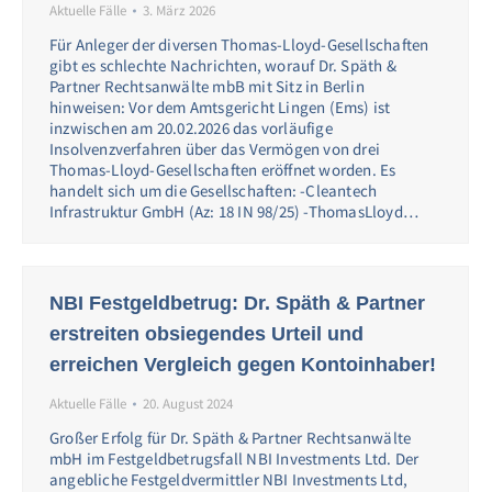
Aktuelle Fälle
3. März 2026
Für Anleger der diversen Thomas-Lloyd-Gesellschaften
gibt es schlechte Nachrichten, worauf Dr. Späth &
Partner Rechtsanwälte mbB mit Sitz in Berlin
hinweisen: Vor dem Amtsgericht Lingen (Ems) ist
inzwischen am 20.02.2026 das vorläufige
Insolvenzverfahren über das Vermögen von drei
Thomas-Lloyd-Gesellschaften eröffnet worden. Es
handelt sich um die Gesellschaften: -Cleantech
Infrastruktur GmbH (Az: 18 IN 98/25) -ThomasLloyd…
NBI Festgeldbetrug: Dr. Späth & Partner
erstreiten obsiegendes Urteil und
erreichen Vergleich gegen Kontoinhaber!
Aktuelle Fälle
20. August 2024
Großer Erfolg für Dr. Späth & Partner Rechtsanwälte
mbH im Festgeldbetrugsfall NBI Investments Ltd. Der
angebliche Festgeldvermittler NBI Investments Ltd,