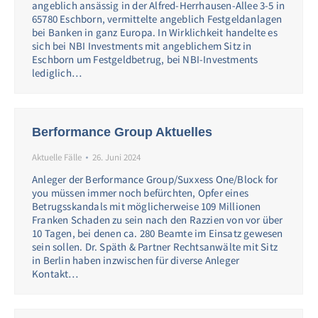
angeblich ansässig in der Alfred-Herrhausen-Allee 3-5 in
65780 Eschborn, vermittelte angeblich Festgeldanlagen
bei Banken in ganz Europa. In Wirklichkeit handelte es
sich bei NBI Investments mit angeblichem Sitz in
Eschborn um Festgeldbetrug, bei NBI-Investments
lediglich…
Berformance Group Aktuelles
Aktuelle Fälle
26. Juni 2024
Anleger der Berformance Group/Suxxess One/Block for
you müssen immer noch befürchten, Opfer eines
Betrugsskandals mit möglicherweise 109 Millionen
Franken Schaden zu sein nach den Razzien von vor über
10 Tagen, bei denen ca. 280 Beamte im Einsatz gewesen
sein sollen. Dr. Späth & Partner Rechtsanwälte mit Sitz
in Berlin haben inzwischen für diverse Anleger
Kontakt…