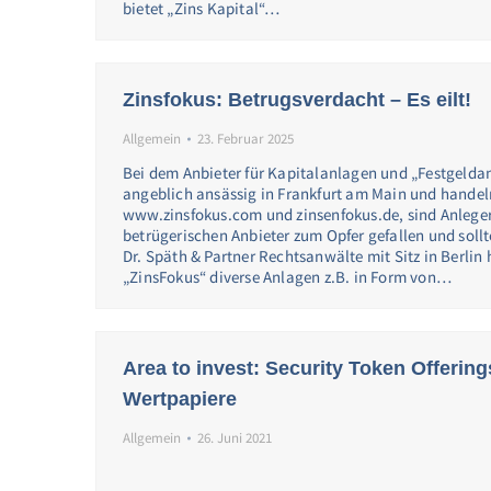
bietet „Zins Kapital“…
Zinsfokus: Betrugsverdacht – Es eilt!
Allgemein
23. Februar 2025
Bei dem Anbieter für Kapitalanlagen und „Festgelda
angeblich ansässig in Frankfurt am Main und handel
www.zinsfokus.com und zinsenfokus.de, sind Anleger
betrügerischen Anbieter zum Opfer gefallen und soll
Dr. Späth & Partner Rechtsanwälte mit Sitz in Berlin
„ZinsFokus“ diverse Anlagen z.B. in Form von…
Area to invest: Security Token Offerin
Wertpapiere
Allgemein
26. Juni 2021