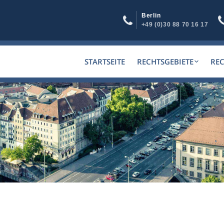
Berlin
+49 (0)30 88 70 16 17
STARTSEITE
RECHTSGEBIETE
RE