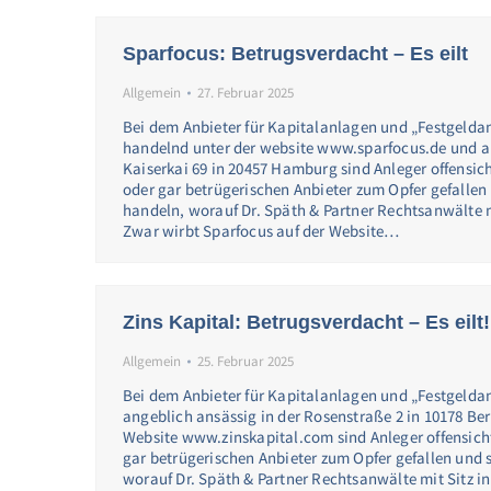
Sparfocus: Betrugsverdacht – Es eilt
Allgemein
27. Februar 2025
Bei dem Anbieter für Kapitalanlagen und „Festgelda
handelnd unter der website www.sparfocus.de und a
Kaiserkai 69 in 20457 Hamburg sind Anleger offensic
oder gar betrügerischen Anbieter zum Opfer gefallen 
handeln, worauf Dr. Späth & Partner Rechtsanwälte mi
Zwar wirbt Sparfocus auf der Website…
Zins Kapital: Betrugsverdacht – Es eilt!
Allgemein
25. Februar 2025
Bei dem Anbieter für Kapitalanlagen und „Festgeldan
angeblich ansässig in der Rosenstraße 2 in 10178 Be
Website www.zinskapital.com sind Anleger offensich
gar betrügerischen Anbieter zum Opfer gefallen und s
worauf Dr. Späth & Partner Rechtsanwälte mit Sitz i