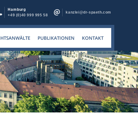
Hamburg
kanzlei@dr-spaeth.com
+49 (0)40 999 995 58
CHTSANWÄLTE
PUBLIKATIONEN
KONTAKT