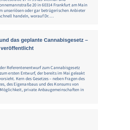
Sonnemannstraße 20 in 60314 Frankfurt am Main
em unseriösen oder gar betrügerischen Anbieter
 schnell handeln, worauf Dr.…
 und das geplante Cannabisgesetz –
veröffentlicht
e der Referentenentwurf zum Cannabisgesetz
 zum ersten Entwurf, der bereits im Mai geleakt
orsieht. Kern des Gesetzes – neben Fragen des
zes, des Eigenanbaus und des Konsums von
e Möglichkeit, private Anbaugemeinschaften in