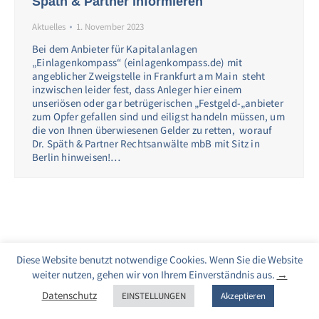
Späth & Partner informieren
Aktuelles
1. November 2023
Bei dem Anbieter für Kapitalanlagen
„Einlagenkompass“ (einlagenkompass.de) mit
angeblicher Zweigstelle in Frankfurt am Main steht
inzwischen leider fest, dass Anleger hier einem
unseriösen oder gar betrügerischen „Festgeld-„anbieter
zum Opfer gefallen sind und eiligst handeln müssen, um
die von Ihnen überwiesenen Gelder zu retten, worauf
Dr. Späth & Partner Rechtsanwälte mbB mit Sitz in
Berlin hinweisen!…
Diese Website benutzt notwendige Cookies. Wenn Sie die Website
weiter nutzen, gehen wir von Ihrem Einverständnis aus.
→
Datenschutz
EINSTELLUNGEN
Akzeptieren