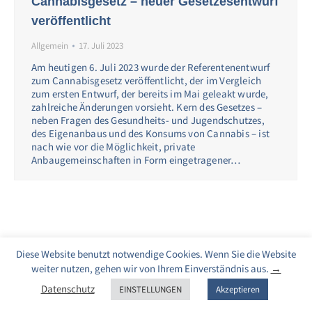
Cannabisgesetz – neuer Gesetzesentwurf
veröffentlicht
Allgemein
17. Juli 2023
Am heutigen 6. Juli 2023 wurde der Referentenentwurf
zum Cannabisgesetz veröffentlicht, der im Vergleich
zum ersten Entwurf, der bereits im Mai geleakt wurde,
zahlreiche Änderungen vorsieht. Kern des Gesetzes –
neben Fragen des Gesundheits- und Jugendschutzes,
des Eigenanbaus und des Konsums von Cannabis – ist
nach wie vor die Möglichkeit, private
Anbaugemeinschaften in Form eingetragener…
Diese Website benutzt notwendige Cookies. Wenn Sie die Website
weiter nutzen, gehen wir von Ihrem Einverständnis aus.
→
Datenschutz
EINSTELLUNGEN
Akzeptieren