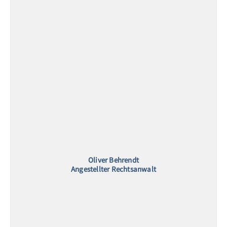
Oliver Behrendt
Angestellter Rechtsanwalt