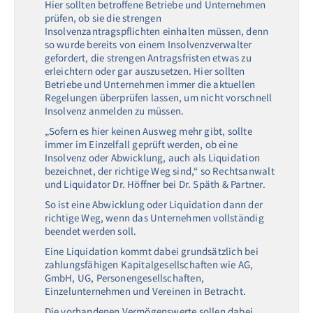
Hier sollten betroffene Betriebe und Unternehmen
prüfen, ob sie die strengen
Insolvenzantragspflichten einhalten müssen, denn
so wurde bereits von einem Insolvenzverwalter
gefordert, die strengen Antragsfristen etwas zu
erleichtern oder gar auszusetzen. Hier sollten
Betriebe und Unternehmen immer die aktuellen
Regelungen überprüfen lassen, um nicht vorschnell
Insolvenz anmelden zu müssen.
„Sofern es hier keinen Ausweg mehr gibt, sollte
immer im Einzelfall geprüft werden, ob eine
Insolvenz oder Abwicklung, auch als Liquidation
bezeichnet, der richtige Weg sind,“ so Rechtsanwalt
und Liquidator Dr. Höffner bei Dr. Späth & Partner.
So ist eine Abwicklung oder Liquidation dann der
richtige Weg, wenn das Unternehmen vollständig
beendet werden soll.
Eine Liquidation kommt dabei grundsätzlich bei
zahlungsfähigen Kapitalgesellschaften wie AG,
GmbH, UG, Personengesellschaften,
Einzelunternehmen und Vereinen in Betracht.
Die vorhandenen Vermögenswerte sollen dabei