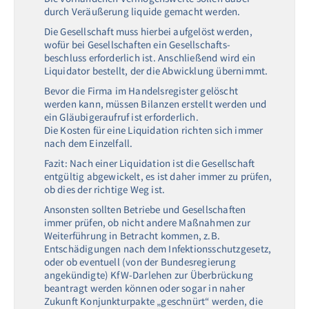
durch Veräußerung liquide gemacht werden.
Die Gesellschaft muss hierbei aufgelöst werden,
wofür bei Gesellschaften ein Gesellschafts-
beschluss erforderlich ist. Anschließend wird ein
Liquidator bestellt, der die Abwicklung übernimmt.
Bevor die Firma im Handelsregister gelöscht
werden kann, müssen Bilanzen erstellt werden und
ein Gläubigeraufruf ist erforderlich.
Die Kosten für eine Liquidation richten sich immer
nach dem Einzelfall.
Fazit: Nach einer Liquidation ist die Gesellschaft
entgültig abgewickelt, es ist daher immer zu prüfen,
ob dies der richtige Weg ist.
Ansonsten sollten Betriebe und Gesellschaften
immer prüfen, ob nicht andere Maßnahmen zur
Weiterführung in Betracht kommen, z.B.
Entschädigungen nach dem Infektionsschutzgesetz,
oder ob eventuell (von der Bundesregierung
angekündigte) KfW-Darlehen zur Überbrückung
beantragt werden können oder sogar in naher
Zukunft Konjunkturpakte „geschnürt“ werden, die