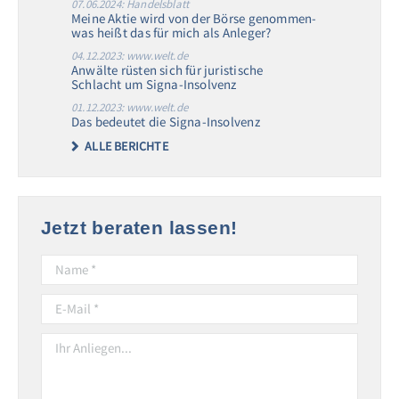
07.06.2024: Handelsblatt
Meine Aktie wird von der Börse genommen-
was heißt das für mich als Anleger?
04.12.2023: www.welt.de
Anwälte rüsten sich für juristische
Schlacht um Signa-Insolvenz
01.12.2023: www.welt.de
Das bedeutet die Signa-Insolvenz
ALLE BERICHTE
Jetzt beraten lassen!