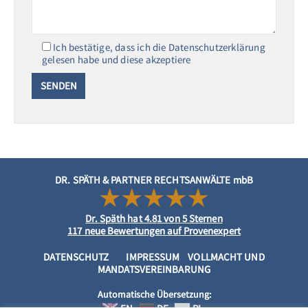
Ich bestätige, dass ich die Datenschutzerklärung
gelesen habe und diese akzeptiere
DR. SPÄTH & PARTNER RECHTSANWÄLTE mbB
Dr. Späth
hat
4.81
von
5
Sternen
117
neue Bewertungen auf Provenexpert
DATENSCHUTZ
IMPRESSUM
VOLLMACHT UND
MANDATSVEREINBARUNG
Automatische Übersetzung: