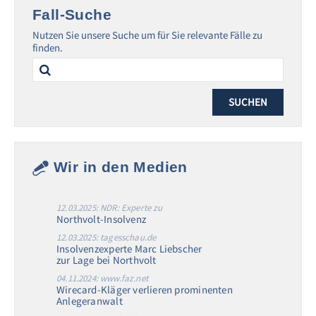
Fall-Suche
Nutzen Sie unsere Suche um für Sie relevante Fälle zu
finden.
Search
for:
Wir in den Medien
12.03.2025: NDR: Experte zu
Northvolt-Insolvenz
12.03.2025: tagesschau.de
Insolvenzexperte Marc Liebscher
zur Lage bei Northvolt
04.11.2024: www.faz.net
Wirecard-Kläger verlieren prominenten
Anlegeranwalt