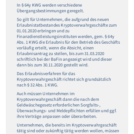
In § 64y KWG werden verschiedene
Übergangsbestimmungen geregelt.
So gilt für Unternehmen, die aufgrund des neuen
Erlaubnistatbestandes Kryptoverwahrgeschäfte zum
01.01.2020 erbringen und zu
Finanzdienstleistungsinstituten werden, gem. § 64y
Abs. 1 KWG die Erlaubnis für den Betrieb des Geschäfts
vorläufig erteilt, wenn die Absicht, einen
Erlaubnisantrag zu stellen, bis zum 31.03.2020
schriftlich bei der BaFin angezeigt wird und dieser
dann bis zum 30.11.2020 gestellt wird.
Das Erlaubnisverfahren für das
Kryptoverwahrgeschäft richtet sich grundsätzlich
nach § 32 Abs. 1 KWG.
Auch müssen Unternehmen im
Kryptoverwahrgeschäft dann die nach dem
Geldwäschegesetz erforderlichen Sorgfalts-,
Überwachungs- und Meldepflichten erfüllen und ggf.
ihre Verträge anpassen oder überarbeiten.
Unternehmen, die bereits im Kryptoverwahrgeschäft
tätig sind oder zukünftig tätig werden wollen, müssen