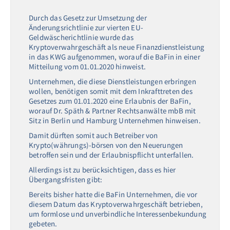
Durch das Gesetz zur Umsetzung der
Änderungsrichtlinie zur vierten EU-
Geldwäscherichtlinie wurde das
Kryptoverwahrgeschäft als neue Finanzdienstleistung
in das KWG aufgenommen, worauf die BaFin in einer
Mitteilung vom 01.01.2020 hinweist.
Unternehmen, die diese Dienstleistungen erbringen
wollen, benötigen somit mit dem Inkrafttreten des
Gesetzes zum 01.01.2020 eine Erlaubnis der BaFin,
worauf Dr. Späth & Partner Rechtsanwälte mbB mit
Sitz in Berlin und Hamburg Unternehmen hinweisen.
Damit dürften somit auch Betreiber von
Krypto(währungs)-börsen von den Neuerungen
betroffen sein und der Erlaubnispflicht unterfallen.
Allerdings ist zu berücksichtigen, dass es hier
Übergangsfristen gibt:
Bereits bisher hatte die BaFin Unternehmen, die vor
diesem Datum das Kryptoverwahrgeschäft betrieben,
um formlose und unverbindliche Interessenbekundung
gebeten.