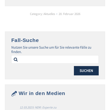
Category:
Aktuelles
20. Februar 2026
Fall-Suche
Nutzen Sie unsere Suche um für Sie relevante Fälle zu
finden.
Search
for:
Wir in den Medien
12.03.2025: NDR: Experte zu