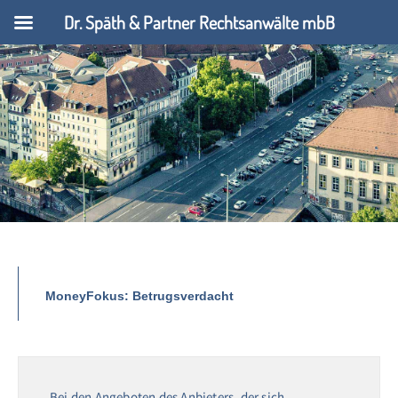
Dr. Späth & Partner Rechtsanwälte mbB
MoneyFokus: Betrugsverdacht
Bei den Angeboten des Anbieters, der sich