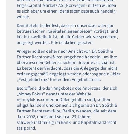
Edge Capital Markets AS (Norwegen) nutzen würden,
es sich aber um einen Identitätsmissbrauch handeln
würde.
Damit steht leider fest, dass ein unseriöser oder gar
betrügerischer „Kapitalanlageanbieter“ vorliegt, und
höchst zweifelhaft ist, ob die Gelder wie versprochen,
angelegt werden. Eile ist daher geboten.
Anleger sollten daher nach Ansicht von Dr. Späth &
Partner Rechtsanwälten umgehend handeln, um ihre
überwiesenen Gelder zu sichern, bevor es zu spät ist.
Es besteht der Verdacht, dass die Anlegergelder nicht
ordnungsgemäß angelegt werden oder sogar ein übler
„Festgeldbetrug“ hinter dem Angebot steckt.
Betroffene, die den Angeboten des Anbieters, der sich
„Money Fokus“ nennt unter der Website
moneyfokus.com zum Opfer gefallen sind, sollten
eiligst handeln und können sich gerne an Dr. Späth &
Partner Rechtsanwälte, Berlin, wenden, die seit dem
Jahr 2002, und somit seit ca. 23 Jahren,
schwerpunktmäßig im Bank- und Kapitalmarktrecht
tätig sind.