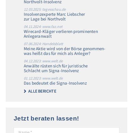
Northvolt-Insolvenz
12.03.2025: tagesschau.de
Insolvenzexperte Marc Liebscher
zur Lage bei Northvolt
04.11.2024: www.faz.net
Wirecard-Kläger verlieren prominenten
Anlegeranwalt
07.06.2024: Handelsblatt
Meine Aktie wird von der Börse genommen-
was heißt das für mich als Anleger?
04.12.2023: www.welt.de
Anwälte rüsten sich für juristische
Schlacht um Signa-Insolvenz
01.12.2023: www.welt.de
Das bedeutet die Signa-Insolvenz
ALLE BERICHTE
Jetzt beraten lassen!