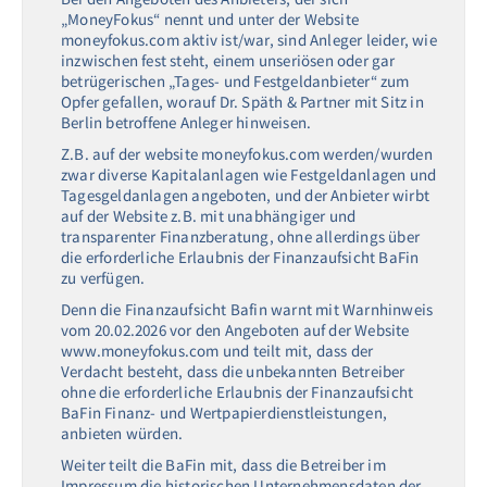
„MoneyFokus“ nennt und unter der Website
moneyfokus.com aktiv ist/war, sind Anleger leider, wie
inzwischen fest steht, einem unseriösen oder gar
betrügerischen „Tages- und Festgeldanbieter“ zum
Opfer gefallen, worauf Dr. Späth & Partner mit Sitz in
Berlin betroffene Anleger hinweisen.
Z.B. auf der website moneyfokus.com werden/wurden
zwar diverse Kapitalanlagen wie Festgeldanlagen und
Tagesgeldanlagen angeboten, und der Anbieter wirbt
auf der Website z.B. mit unabhängiger und
transparenter Finanzberatung, ohne allerdings über
die erforderliche Erlaubnis der Finanzaufsicht BaFin
zu verfügen.
Denn die Finanzaufsicht Bafin warnt mit Warnhinweis
vom 20.02.2026 vor den Angeboten auf der Website
www.moneyfokus.com und teilt mit, dass der
Verdacht besteht, dass die unbekannten Betreiber
ohne die erforderliche Erlaubnis der Finanzaufsicht
BaFin Finanz- und Wertpapierdienstleistungen,
anbieten würden.
Weiter teilt die BaFin mit, dass die Betreiber im
Impressum die historischen Unternehmensdaten der