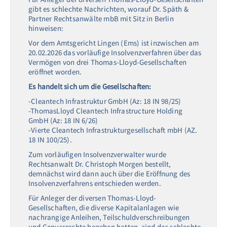
gibt es schlechte Nachrichten, worauf Dr. Späth &
Partner Rechtsanwälte mbB mit Sitz in Berlin
hinweisen:
Vor dem Amtsgericht Lingen (Ems) ist inzwischen am
20.02.2026 das vorläufige Insolvenzverfahren über das
Vermögen von drei Thomas-Lloyd-Gesellschaften
eröffnet worden.
Es handelt sich um die Gesellschaften:
-Cleantech Infrastruktur GmbH (Az: 18 IN 98/25)
-ThomasLloyd Cleantech Infrastructure Holding
GmbH (Az: 18 IN 6/26)
-Vierte Cleantech Infrastrukturgesellschaft mbH (AZ.
18 IN 100/25).
Zum vorläufigen Insolvenzverwalter wurde
Rechtsanwalt Dr. Christoph Morgen bestellt,
demnächst wird dann auch über die Eröffnung des
Insolvenzverfahrens entschieden werden.
Für Anleger der diversen Thomas-Lloyd-
Gesellschaften, die diverse Kapitalanlagen wie
nachrangige Anleihen, Teilschuldverschreibungen
und Genussrechte begeben hatten, sind das schlechte