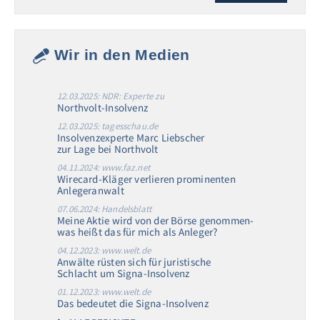
Wir in den Medien
12.03.2025: NDR: Experte zu
Northvolt-Insolvenz
12.03.2025: tagesschau.de
Insolvenzexperte Marc Liebscher
zur Lage bei Northvolt
04.11.2024: www.faz.net
Wirecard-Kläger verlieren prominenten
Anlegeranwalt
07.06.2024: Handelsblatt
Meine Aktie wird von der Börse genommen-
was heißt das für mich als Anleger?
04.12.2023: www.welt.de
Anwälte rüsten sich für juristische
Schlacht um Signa-Insolvenz
01.12.2023: www.welt.de
Das bedeutet die Signa-Insolvenz