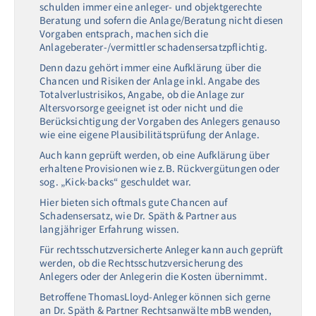
schulden immer eine anleger- und objektgerechte
Beratung und sofern die Anlage/Beratung nicht diesen
Vorgaben entsprach, machen sich die
Anlageberater-/vermittler schadensersatzpflichtig.
Denn dazu gehört immer eine Aufklärung über die
Chancen und Risiken der Anlage inkl. Angabe des
Totalverlustrisikos, Angabe, ob die Anlage zur
Altersvorsorge geeignet ist oder nicht und die
Berücksichtigung der Vorgaben des Anlegers genauso
wie eine eigene Plausibilitätsprüfung der Anlage.
Auch kann geprüft werden, ob eine Aufklärung über
erhaltene Provisionen wie z.B. Rückvergütungen oder
sog. „Kick-backs“ geschuldet war.
Hier bieten sich oftmals gute Chancen auf
Schadensersatz, wie Dr. Späth & Partner aus
langjähriger Erfahrung wissen.
Für rechtsschutzversicherte Anleger kann auch geprüft
werden, ob die Rechtsschutzversicherung des
Anlegers oder der Anlegerin die Kosten übernimmt.
Betroffene ThomasLloyd-Anleger können sich gerne
an Dr. Späth & Partner Rechtsanwälte mbB wenden,