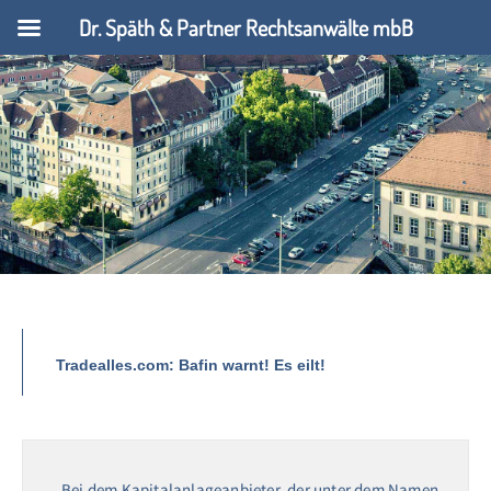
Dr. Späth & Partner Rechtsanwälte mbB
Tradealles.com: Bafin warnt! Es eilt!
Bei dem Kapitalanlageanbieter, der unter dem Namen