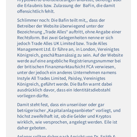
die Erlaubnis bzw. Zulassung der BaFin, die damit
offensichtlich fehlt.
Schlimmer noch: Die Bafin teilt mit,, dass der
Betreiber der Website überwiegend unter der
Bezeichnung „Trade Alles“ auftritt, ohne Angabe einer
Rechtsform. Bei zwei Gelegenheiten nenne er sich
jedoch Trade Alles UK Limited bzw. Trade Alles
Management Ltd. Er führe an, in London, Vereinigtes
Königreich, geschäftsansässig zu sein. Auf der Website
werde auf eine angebliche Registrierungsnummer bei
der britischen Finanzmarktaufsicht FCA verwiesen,
unter der jedoch ein anderes Unternehmen namens
Instyle All Trades Limited, Paisley, Vereinigtes
Königreich, geführt werde. Die Bafin warnt dabei
ausdrücklich davor, dass ein Identitätsdiebstahl
vorliegen dürfte.
Damit steht fest, dass ein unseriöser oder gar
betrügerischer „Kapitalanlageanbieter“ vorliegt, und
höchst zweifelhaft ist, ob die Gelder und Kryptos
wirklich, wie versprochen, angelegt werden. Eile ist
daher geboten.
Anleger sollten daher nach Ansicht von Dr. Späth &