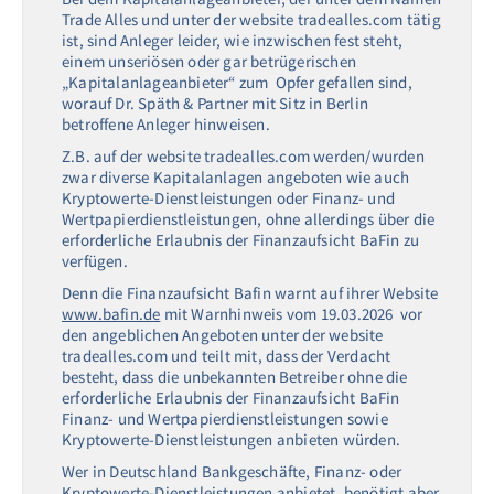
Trade Alles und unter der website tradealles.com tätig
ist, sind Anleger leider, wie inzwischen fest steht,
einem unseriösen oder gar betrügerischen
„Kapitalanlageanbieter“ zum Opfer gefallen sind,
worauf Dr. Späth & Partner mit Sitz in Berlin
betroffene Anleger hinweisen.
Z.B. auf der website tradealles.com werden/wurden
zwar diverse Kapitalanlagen angeboten wie auch
Kryptowerte-Dienstleistungen oder Finanz- und
Wertpapierdienstleistungen, ohne allerdings über die
erforderliche Erlaubnis der Finanzaufsicht BaFin zu
verfügen.
Denn die Finanzaufsicht Bafin warnt auf ihrer Website
www.bafin.de
mit Warnhinweis vom 19.03.2026 vor
den angeblichen Angeboten unter der website
tradealles.com und teilt mit, dass der Verdacht
besteht, dass die unbekannten Betreiber ohne die
erforderliche Erlaubnis der Finanzaufsicht BaFin
Finanz- und Wertpapierdienstleistungen sowie
Kryptowerte-Dienstleistungen anbieten würden.
Wer in Deutschland Bankgeschäfte, Finanz- oder
Kryptowerte-Dienstleistungen anbietet, benötigt aber