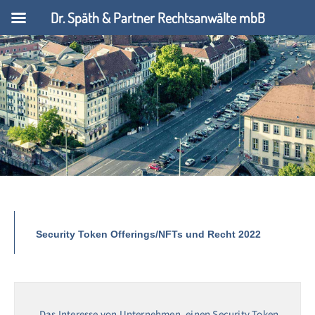
Dr. Späth & Partner Rechtsanwälte mbB
Security Token Offerings/NFTs und Recht 2022
Das Interesse von Unternehmen, einen Security Token