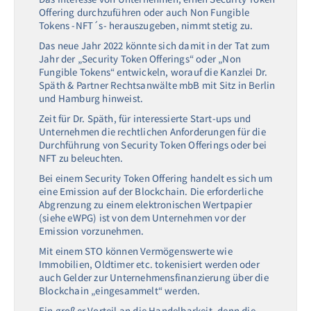
Offering durchzuführen oder auch Non Fungible
Tokens -NFT´s- herauszugeben, nimmt stetig zu.
Das neue Jahr 2022 könnte sich damit in der Tat zum
Jahr der „Security Token Offerings“ oder „Non
Fungible Tokens“ entwickeln, worauf die Kanzlei Dr.
Späth & Partner Rechtsanwälte mbB mit Sitz in Berlin
und Hamburg hinweist.
Zeit für Dr. Späth, für interessierte Start-ups und
Unternehmen die rechtlichen Anforderungen für die
Durchführung von Security Token Offerings oder bei
NFT zu beleuchten.
Bei einem Security Token Offering handelt es sich um
eine Emission auf der Blockchain. Die erforderliche
Abgrenzung zu einem elektronischen Wertpapier
(siehe eWPG) ist von dem Unternehmen vor der
Emission vorzunehmen.
Mit einem STO können Vermögenswerte wie
Immobilien, Oldtimer etc. tokenisiert werden oder
auch Gelder zur Unternehmensfinanzierung über die
Blockchain „eingesammelt“ werden.
Ein großer Vorteil an die Handelbarkeit, denn die