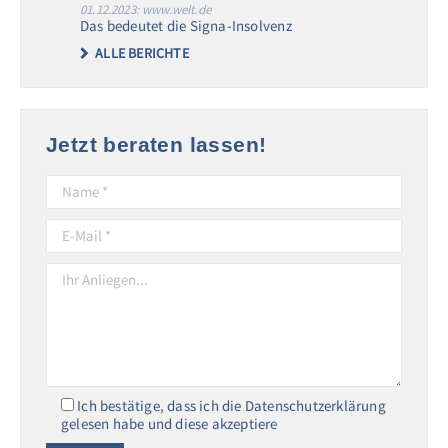
01.12.2023: www.welt.de
Das bedeutet die Signa-Insolvenz
ALLE BERICHTE
Jetzt beraten lassen!
Ich bestätige, dass ich die Datenschutzerklärung
gelesen habe und diese akzeptiere