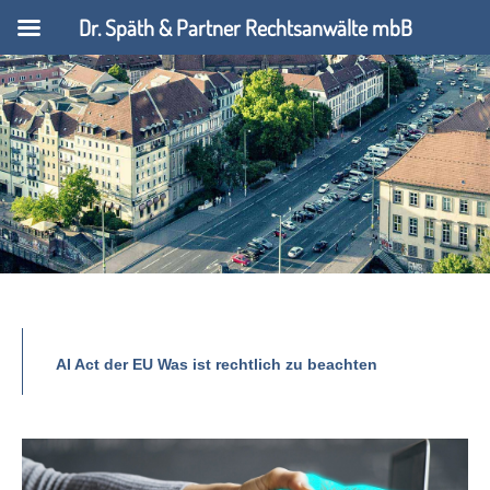
Dr. Späth & Partner Rechtsanwälte mbB
AI Act der EU Was ist rechtlich zu beachten