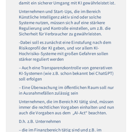
damit ein sicherer Umgang mit KI gewährleistet ist.
Unternehmen und Start-Ups, die im Bereich
Künstliche Intelligenz aktiv sind oder solche
Systeme nutzen, müssen sich auf eine stärkere
Regulierung und Kontrolle einstellen, um z.B. die
Sicherheit für Verbraucher zu gewährleisten.
-Dabei soll es zunächst eine Einstufung nach dem
Risikoprofil der KI geben, und vor allem KI-
Hochrisiko-Systeme mit großen Gefahren sollen
stärker reguliert werden
– Auch eine Transparenzkontrolle von generativen
KI-Systemen (wie z.B. schon bekannt bei ChatGPT)
soll erfolgen
– Eine Überwachung im öffentlichen Raum soll nur
in Ausnahmefällen zulässig sein
Unternehmen, die im Bereich KI tätig sind, müssen
immer die rechtlichen Vorgaben einhalten und nun
auch die Vorgaben aus dem „AI-Act“ beachten.
D.h. z.B. Unternehmen
– die im Finanzbereich tätig sind und z.B. im