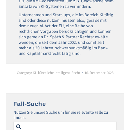
z.B. die AML-Vorschriften, um z.B. Geldwäsche beim
Einsatz von KI-Systemen zu verhindern.
Unternehmen und Start-ups, die im Bereich KI tätig
sind oder diese nutzen, müssen also, gerade mit
dem neuen AI-Act der EU, eine Reihe von
rechtlichen Vorgaben berücksichtigen und können
sich gerne an Dr. Späth & Partner Rechtsanwälte
wenden, die seit dem Jahr 2002, und somit seit
mehr als 20 Jahren, schwerpunktmäßig im Bank-
und Kapitalmarktrecht tätig sind.
Category:
KI- künstliche Intelligenz Recht
16. Dezember 2023
Fall-Suche
Nutzen Sie unsere Suche um für Sie relevante Fälle zu
finden.
Search
for: