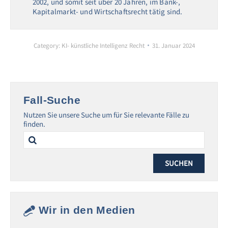
2002, und somit seit über 20 Jahren, im Bank-,
Kapitalmarkt- und Wirtschaftsrecht tätig sind.
Category:
KI- künstliche Intelligenz Recht
31. Januar 2024
Fall-Suche
Nutzen Sie unsere Suche um für Sie relevante Fälle zu
finden.
Search
for:
Wir in den Medien