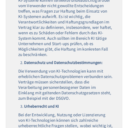
KI-Systeme können teilweise unbeabsichtigte oder
vom Verwender nicht gewollte Entscheidungen
treffen, was Fragen zur Haftung beim Einsatz von
KI-Systemen aufwirft. Es ist wichtig, die
Verantwortlichkeiten und Haftungsgrundlagen im
Vertrag klar zu definieren, insbesondere, wer haftet,
wenn es zu Schäden oder Fehlern durch das KI-
System kommt. Auch sollten im Bereich KI tätige
Unternehmen und Start-ups prüfen, ob es
Möglichkeiten gibt, die Haftung im konkreten Fall
zu beschränken.
Datenschutz und Datenschutzbestimmungen:
Die Verwendung von KI-Technologien kann mit
erheblichen Datenschutzproblemen verbunden sein.
Verträge müssen sicherstellen, dass die
Verarbeitung personenbezogener Daten im
Einklang mit geltenden Datenschutzgesetzen steht,
zum Beispiel mit der DSGVO.
Urheberrecht und KI
Bei der Entwicklung, Nutzung oder Lizenzierung
von KI-Technologien können sich zahlreiche
urheberrechtliche Fragen stellen, wobei wichtig ist,