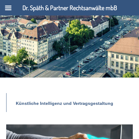
Dr. Späth & Partner Rechtsanwälte mbB
Künstliche Intelligenz und Vertragsgestaltung