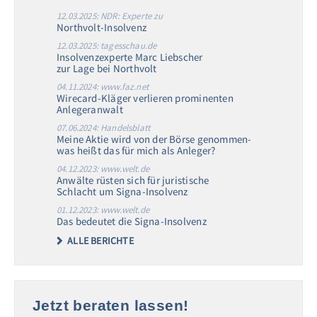
12.03.2025: NDR: Experte zu
Northvolt-Insolvenz
12.03.2025: tagesschau.de
Insolvenzexperte Marc Liebscher
zur Lage bei Northvolt
04.11.2024: www.faz.net
Wirecard-Kläger verlieren prominenten
Anlegeranwalt
07.06.2024: Handelsblatt
Meine Aktie wird von der Börse genommen-
was heißt das für mich als Anleger?
04.12.2023: www.welt.de
Anwälte rüsten sich für juristische
Schlacht um Signa-Insolvenz
01.12.2023: www.welt.de
Das bedeutet die Signa-Insolvenz
ALLE BERICHTE
Jetzt beraten lassen!