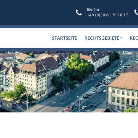
Berlin
+49 (0)30 88 70 16 17
STARTSEITE
RECHTSGEBIETE
RE