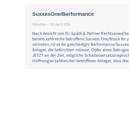
SuxxesOne/Berformance
Aktuelles
29. April 2026
Nach Ansicht von Dr. Späth & Partner Rechtsanwälten
bereits zahlreiche betroffene Suxxess One/Block for
vertreten, ist es für geschädigte Berformance/Suxxes
Anleger, die befürchten müssen, Opfer eines Betrugss
JETZT an der Zeit, mögliche Schadensersatzansprüch
Hoffnungen zahlreicher betroffener Anleger, dass d