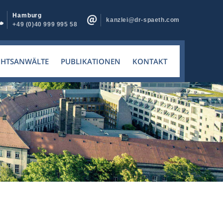
Hamburg
kanzlei@dr-spaeth.com
+49 (0)40 999 995 58
CHTSANWÄLTE
PUBLIKATIONEN
KONTAKT