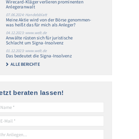
Wirecard-Kläger verlieren prominenten
Anlegeranwalt
07.06.2024: Handelsblatt
Meine Aktie wird von der Börse genommen-
was heißt das für mich als Anleger?
04.12.2023: www.welt.de
Anwälte rüsten sich für juristische
Schlacht um Signa-Insolvenz
01.12.2023: www.welt.de
Das bedeutet die Signa-Insolvenz
ALLE BERICHTE
etzt beraten lassen!