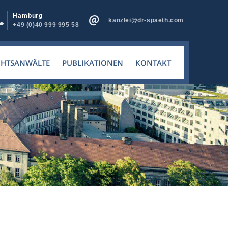
Hamburg
kanzlei@dr-spaeth.com
+49 (0)40 999 995 58
CHTSANWÄLTE
PUBLIKATIONEN
KONTAKT