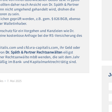
 sollten daher nach Ansicht von Dr. Späth & Partner
n nicht umgehend gehandelt wird, drohen die
oren zu sein.
ichen geprüft werden, z.B. gem. § 826 BGB, ebenso
r Walletinhaber.
nschutz für ein Vorgehen und Kanzleien wie Dr.
eine kostenlose Anfrage bei der RS-Versicherung des
pitalis.com und cfd.vra-capitalis.com, ihr Geld oder
 von
Dr. Späth & Partner Rechtsanwälten
eiligst
tner Rechtsanwälte mbB wenden, die seit dem Jahr
äßig im Bank- und Kapitalmarktrecht tätig sind.
J
les
7. Mai 2025