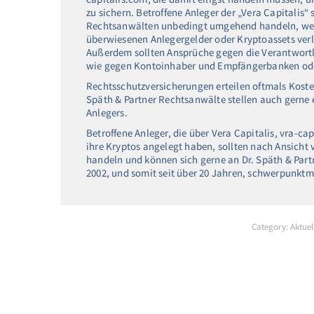
zu sichern. Betroffene Anleger der „Vera Capitalis“
Rechtsanwälten unbedingt umgehend handeln, wen
überwiesenen Anlegergelder oder Kryptoassets verl
Außerdem sollten Ansprüche gegen die Verantwortl
wie gegen Kontoinhaber und Empfängerbanken ode
Rechtsschutzversicherungen erteilen oftmals Koste
Späth & Partner Rechtsanwälte stellen auch gerne 
Anlegers.
Betroffene Anleger, die über Vera Capitalis, vra-ca
ihre Kryptos angelegt haben, sollten nach Ansicht
handeln und können sich gerne an Dr. Späth & Par
2002, und somit seit über 20 Jahren, schwerpunktm
Category:
Aktuel