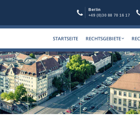
Berlin
+49 (0)30 88 70 16 17
STARTSEITE
RECHTSGEBIETE
RE