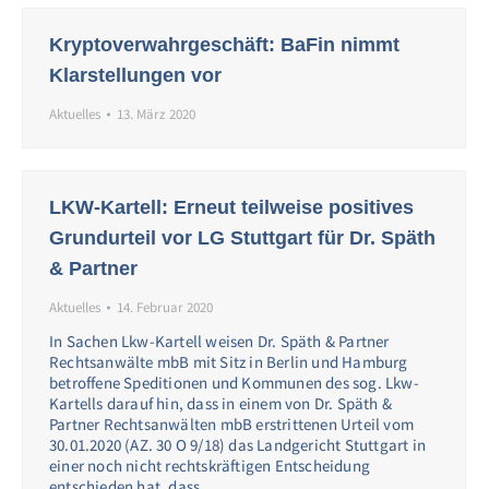
Kryptoverwahrgeschäft: BaFin nimmt
Klarstellungen vor
Aktuelles
13. März 2020
LKW-Kartell: Erneut teilweise positives
Grundurteil vor LG Stuttgart für Dr. Späth
& Partner
Aktuelles
14. Februar 2020
In Sachen Lkw-Kartell weisen Dr. Späth & Partner
Rechtsanwälte mbB mit Sitz in Berlin und Hamburg
betroffene Speditionen und Kommunen des sog. Lkw-
Kartells darauf hin, dass in einem von Dr. Späth &
Partner Rechtsanwälten mbB erstrittenen Urteil vom
30.01.2020 (AZ. 30 O 9/18) das Landgericht Stuttgart in
einer noch nicht rechtskräftigen Entscheidung
entschieden hat, dass…