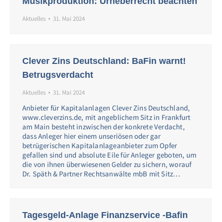
Musikproduktion: Urheberrecht beachten
Aktuelles
31. Mai 2024
Clever Zins Deutschland: BaFin warnt!
Betrugsverdacht
Aktuelles
31. Mai 2024
Anbieter für Kapitalanlagen Clever Zins Deutschland,
www.cleverzins.de, mit angeblichem Sitz in Frankfurt
am Main besteht inzwischen der konkrete Verdacht,
dass Anleger hier einem unseriösen oder gar
betrügerischen Kapitalanlageanbieter zum Opfer
gefallen sind und absolute Eile für Anleger geboten, um
die von ihnen überwiesenen Gelder zu sichern, worauf
Dr. Späth & Partner Rechtsanwälte mbB mit Sitz…
Tagesgeld-Anlage Finanzservice -Bafin