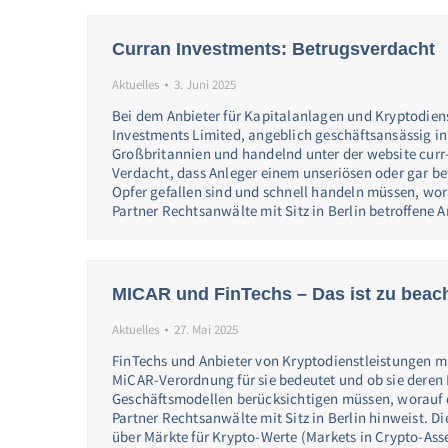
Curran Investments: Betrugsverdacht
Aktuelles
3. Juni 2025
Bei dem Anbieter für Kapitalanlagen und Kryptodien
Investments Limited, angeblich geschäftsansässig i
Großbritannien und handelnd unter der website curr
Verdacht, dass Anleger einem unseriösen oder gar b
Opfer gefallen sind und schnell handeln müssen, wora
Partner Rechtsanwälte mit Sitz in Berlin betroffene 
MICAR und FinTechs – Das ist zu beac
Aktuelles
27. Mai 2025
FinTechs und Anbieter von Kryptodienstleistungen m
MiCAR-Verordnung für sie bedeutet und ob sie deren
Geschäftsmodellen berücksichtigen müssen, worauf d
Partner Rechtsanwälte mit Sitz in Berlin hinweist. 
über Märkte für Krypto-Werte (Markets in Crypto-Ass