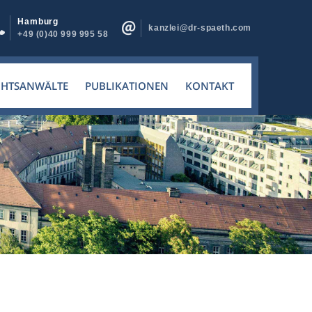
Hamburg
kanzlei@dr-spaeth.com
+49 (0)40 999 995 58
CHTSANWÄLTE
PUBLIKATIONEN
KONTAKT