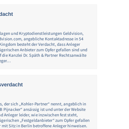
dacht
nlagen und Kryptodienstleistungen Geldvision,
dvision.com, angebliche Kontaktadresse in 54
Kingdom besteht der Verdacht, dass Anleger
ügerischen Anbieter zum Opfer gefallen sind und
 die Kanzlei Dr. Späth & Partner Rechtsanwälte
leger…
sverdacht
, der sich „Kohler-Partner“ nennt, angeblich in
B Pijnacker“ ansässig ist und unter der Website
nd Anleger leider, wie inzwischen fest steht,
ügerischen „Festgeldanbieter“ zum Opfer gefallen
 mit Sitz in Berlin betroffene Anleger hinweisen.