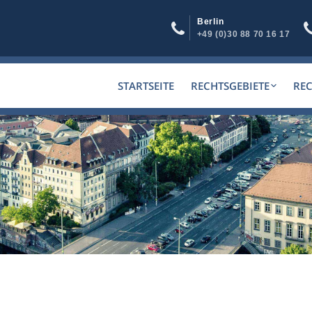
Berlin
+49 (0)30 88 70 16 17
STARTSEITE
RECHTSGEBIETE
RE