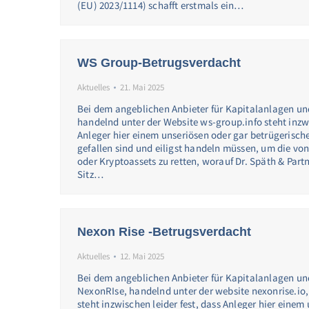
(EU) 2023/1114) schafft erstmals ein…
WS Group-Betrugsverdacht
Aktuelles
21. Mai 2025
Bei dem angeblichen Anbieter für Kapitalanlagen u
handelnd unter der Website ws-group.info steht inzwi
Anleger hier einem unseriösen oder gar betrügerisch
gefallen sind und eiligst handeln müssen, um die vo
oder Kryptoassets zu retten, worauf Dr. Späth & Par
Sitz…
Nexon Rise -Betrugsverdacht
Aktuelles
12. Mai 2025
Bei dem angeblichen Anbieter für Kapitalanlagen u
NexonRIse, handelnd unter der website nexonrise.io,
steht inzwischen leider fest, dass Anleger hier einem