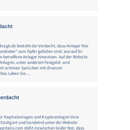
dacht
dvagk.de besteht der Verdacht, dass Anleger hier
anbieter“ zum Opfer gefallen sind, worauf Dr.
in betroffene Anleger hinweisen. Auf der Website
nlagen, unter anderem Festgeld- und
it schönen Sprüchen mit diversen
 Das Leben Sie…
verdacht
für Kapitalanlagen und Kryptoanlagen Vera
n Stuttgart und handelnd unter der Website
apitalis.com steht inzwischen leider fest, dass