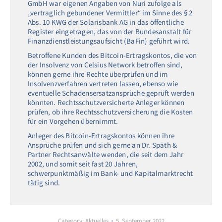
GmbH war eigenen Angaben von Nuri zufolge als
„vertraglich gebundener Vermittler“ im Sinne des § 2
Abs. 10 KWG der Solarisbank AG in das öffentliche
Register eingetragen, das von der Bundesanstalt für
Finanzdienstleistungsaufsicht (BaFin) geführt wird.
Betroffene Kunden des Bitcoin-Ertragskontos, die von
der Insolvenz von Celsius Network betroffen sind,
können gerne ihre Rechte überprüfen und im
Insolvenzverfahren vertreten lassen, ebenso wie
eventuelle Schadensersatzansprüche geprüft werden
könnten. Rechtsschutzversicherte Anleger können
prüfen, ob ihre Rechtsschutzversicherung die Kosten
für ein Vorgehen übernimmt.
Anleger des Bitcoin-Ertragskontos können ihre
Ansprüche prüfen und sich gerne an Dr. Späth &
Partner Rechtsanwälte wenden, die seit dem Jahr
2002, und somit seit fast 20 Jahren,
schwerpunktmäßig im Bank- und Kapitalmarktrecht
tätig sind.
Category:
Aktuelles
5. September 2022