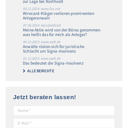
zur Lage bei Northvolt
04.11.2024: www.faz.net
Wirecard-Kläger verlieren prominenten
Anlegeranwalt
07.06.2024: Handelsblatt
Meine Aktie wird von der Börse genommen-
was heißt das für mich als Anleger?
04.12.2023: www.welt.de
Anwälte rüsten sich für juristische
Schlacht um Signa-Insolvenz
01.12.2023: www.welt.de
Das bedeutet die Signa-Insolvenz
ALLE BERICHTE
Jetzt beraten lassen!