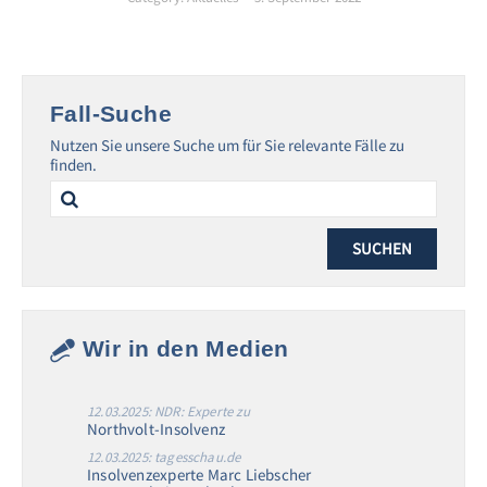
Fall-Suche
Nutzen Sie unsere Suche um für Sie relevante Fälle zu
finden.
Search
for:
Wir in den Medien
12.03.2025: NDR: Experte zu
Northvolt-Insolvenz
12.03.2025: tagesschau.de
Insolvenzexperte Marc Liebscher