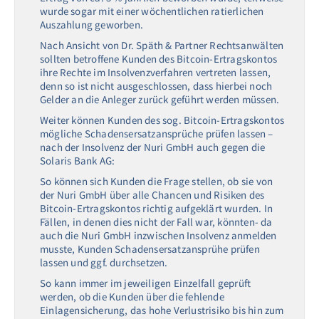
wurde sogar mit einer wöchentlichen ratierlichen
Auszahlung geworben.
Nach Ansicht von Dr. Späth & Partner Rechtsanwälten
sollten betroffene Kunden des Bitcoin-Ertragskontos
ihre Rechte im Insolvenzverfahren vertreten lassen,
denn so ist nicht ausgeschlossen, dass hierbei noch
Gelder an die Anleger zurück geführt werden müssen.
Weiter können Kunden des sog. Bitcoin-Ertragskontos
mögliche Schadensersatzansprüche prüfen lassen –
nach der Insolvenz der Nuri GmbH auch gegen die
Solaris Bank AG:
So können sich Kunden die Frage stellen, ob sie von
der Nuri GmbH über alle Chancen und Risiken des
Bitcoin-Ertragskontos richtig aufgeklärt wurden. In
Fällen, in denen dies nicht der Fall war, könnten- da
auch die Nuri GmbH inzwischen Insolvenz anmelden
musste, Kunden Schadensersatzansprühe prüfen
lassen und ggf. durchsetzen.
So kann immer im jeweiligen Einzelfall geprüft
werden, ob die Kunden über die fehlende
Einlagensicherung, das hohe Verlustrisiko bis hin zum