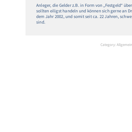
Anleger, die Gelder z.B. in Form von „Festgeld“ üb
sollten eiligst handeln und können sich gerne an D
dem Jahr 2002, und somit seit ca. 22 Jahren, sch
sind.
Category:
Allgemei