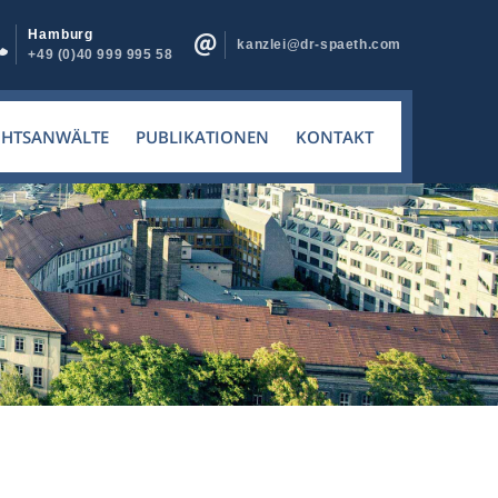
Hamburg
kanzlei@dr-spaeth.com
+49 (0)40 999 995 58
CHTSANWÄLTE
PUBLIKATIONEN
KONTAKT