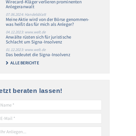
Wirecard-Kläger verlieren prominenten
Anlegeranwalt
07.06.2024: Handelsblatt
Meine Aktie wird von der Börse genommen-
was heißt das für mich als Anleger?
04.12.2023: www.welt.de
Anwälte rüsten sich für juristische
Schlacht um Signa-Insolvenz
01.12.2023: www.welt.de
Das bedeutet die Signa-Insolvenz
ALLE BERICHTE
etzt beraten lassen!