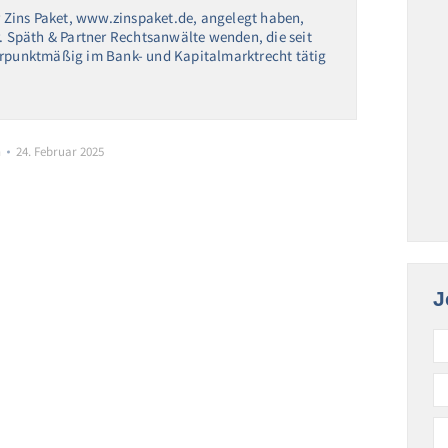
er Zins Paket, www.zinspaket.de, angelegt haben,
r. Späth & Partner Rechtsanwälte wenden, die seit
werpunktmäßig im Bank- und Kapitalmarktrecht tätig
n
24. Februar 2025
J