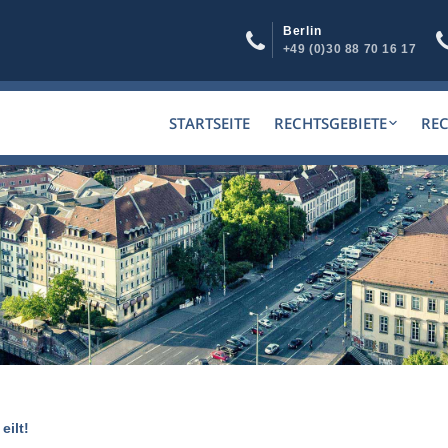
Berlin
+49 (0)30 88 70 16 17
STARTSEITE
RECHTSGEBIETE
RE
eilt!