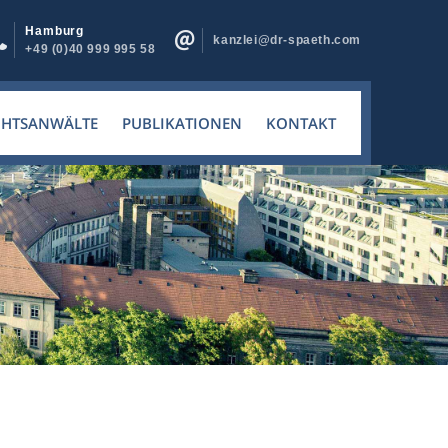
Hamburg
kanzlei@dr-spaeth.com
+49 (0)40 999 995 58
CHTSANWÄLTE
PUBLIKATIONEN
KONTAKT