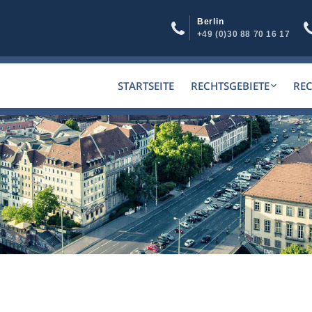
Berlin
+49 (0)30 88 70 16 17
STARTSEITE
RECHTSGEBIETE
RE