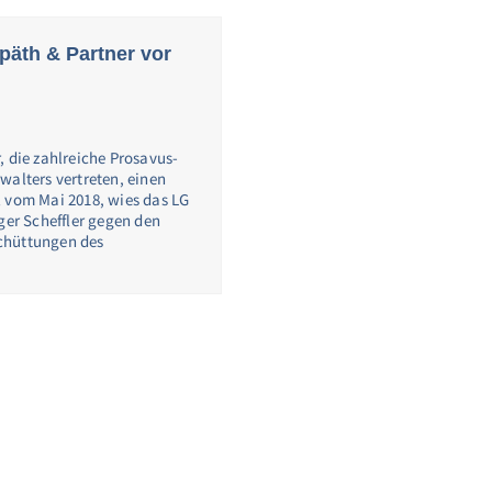
Späth & Partner vor
, die zahlreiche Prosavus-
walters vertreten, einen
il vom Mai 2018, wies das LG
ger Scheffler gegen den
chüttungen des