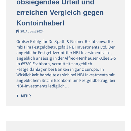
obsiegendes Urteil und
erreichen Vergleich gegen
Kontoinhaber!
20. August 2024
Großer Erfolg für Dr. Späth & Partner Rechtsanwälte
mbH im Festgeldbetrugsfall NBI Investments Ltd. Der
angebliche Festgeldvermittler NBI Investments Ltd,
angeblich ansässig in der Alfred-Herrhausen-Allee 3-5
in 65780 Eschborn, vermittelte angeblich
Festgeldanlagen bei Banken in ganz Europa. In
Wirklichkeit handelte es sich bei NBI Investments mit
angeblichem Sitz in Eschborn um Festgeldbetrug, bei
NBI-Investments lediglich…
MEHR