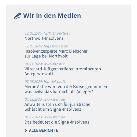
Wir in den Medien
12.03.2025: NDR: Experte zu
Northvolt-Insolvenz
12.03.2025: tagesschau.de
Insolvenzexperte Marc Liebscher
zur Lage bei Northvolt
04.11.2024: www.faz.net
Wirecard-Kläger verlieren prominenten
Anlegeranwalt
07.06.2024: Handelsblatt
Meine Aktie wird von der Börse genommen-
was heißt das für mich als Anleger?
04.12.2023: www.welt.de
Anwälte rüsten sich für juristische
Schlacht um Signa-Insolvenz
01.12.2023: www.welt.de
Das bedeutet die Signa-Insolvenz
ALLE BERICHTE