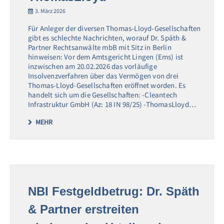
3. März 2026
Für Anleger der diversen Thomas-Lloyd-Gesellschaften
gibt es schlechte Nachrichten, worauf Dr. Späth &
Partner Rechtsanwälte mbB mit Sitz in Berlin
hinweisen: Vor dem Amtsgericht Lingen (Ems) ist
inzwischen am 20.02.2026 das vorläufige
Insolvenzverfahren über das Vermögen von drei
Thomas-Lloyd-Gesellschaften eröffnet worden. Es
handelt sich um die Gesellschaften: -Cleantech
Infrastruktur GmbH (Az: 18 IN 98/25) -ThomasLloyd…
MEHR
NBI Festgeldbetrug: Dr. Späth
& Partner erstreiten