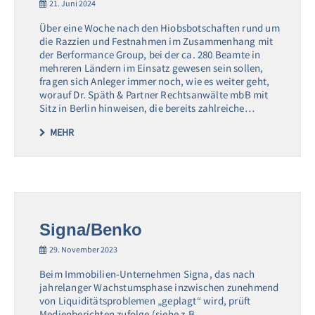
21. Juni 2024
Über eine Woche nach den Hiobsbotschaften rund um
die Razzien und Festnahmen im Zusammenhang mit
der Berformance Group, bei der ca. 280 Beamte in
mehreren Ländern im Einsatz gewesen sein sollen,
fragen sich Anleger immer noch, wie es weiter geht,
worauf Dr. Späth & Partner Rechtsanwälte mbB mit
Sitz in Berlin hinweisen, die bereits zahlreiche…
MEHR
Signa/Benko
29. November 2023
Beim Immobilien-Unternehmen Signa, das nach
jahrelanger Wachstumsphase inzwischen zunehmend
von Liquiditätsproblemen „geplagt“ wird, prüft
Medienberichten zufolge (siehe z.B.