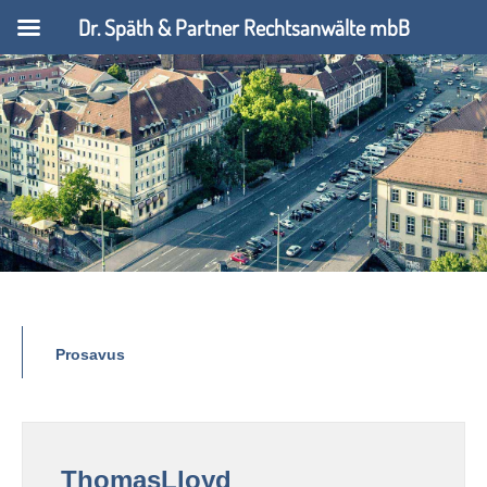
Dr. Späth & Partner Rechtsanwälte mbB
Prosavus
ThomasLloyd