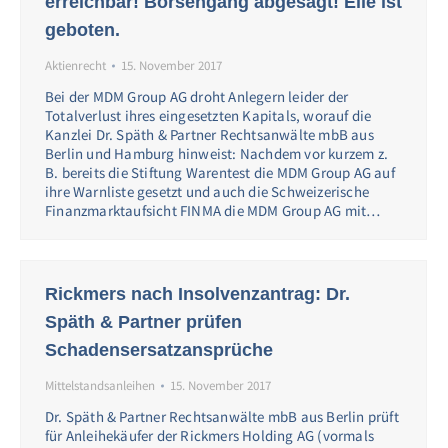
erreichbar! Börsengang abgesagt! Eile ist
geboten.
Aktienrecht
15. November 2017
Bei der MDM Group AG droht Anlegern leider der
Totalverlust ihres eingesetzten Kapitals, worauf die
Kanzlei Dr. Späth & Partner Rechtsanwälte mbB aus
Berlin und Hamburg hinweist: Nachdem vor kurzem z.
B. bereits die Stiftung Warentest die MDM Group AG auf
ihre Warnliste gesetzt und auch die Schweizerische
Finanzmarktaufsicht FINMA die MDM Group AG mit…
Rickmers nach Insolvenzantrag: Dr.
Späth & Partner prüfen
Schadensersatzansprüche
Mittelstandsanleihen
15. November 2017
Dr. Späth & Partner Rechtsanwälte mbB aus Berlin prüft
für Anleihekäufer der Rickmers Holding AG (vormals