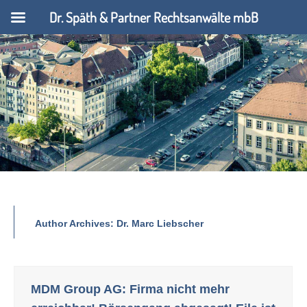
Dr. Späth & Partner Rechtsanwälte mbB
Author Archives:
Dr. Marc Liebscher
MDM Group AG: Firma nicht mehr