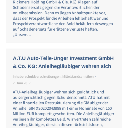
Rickmers Holding GmbH & Cie. KG) Klagen auf
Schadensersatz gegen die Verantwortlichen der
Anleiheemission. Denn es liegen Anhaltspunkte vor,
dass der Prospekt für die Anleihen fehlerhaft war und
Prospektverantwortliche den Anleihekäufern deswegen
auf Schadenersatz für erlittene Verluste haften.
„Unsere…
A.T.U Auto-Teile-Unger Investment GmbH
& Co. KG: Anleihegläubiger wehren sich
Inhaberschuldverschreibungen
,
Mittelstandsanleihen
2. Juni 2017
ATU-Anleihegläubiger wehren sich gerichtlich und
außergerichtlich gegen Schuldenschnitt. ATU hat mit
einer finanziellen Restrukturierung die Gläubiger der
Anleihe ISIN XS0202043898 mit einer Nominale von 150
Million EUR komplett geschnitten. Die Anleihegläubiger
verlieren ihr komplettes Geld. Wir vertreten zahlreiche
Anleihegläubiger, die sich diesen rücksichtslosen,