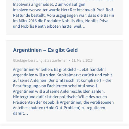
Insolvenz angemeldet. Zum vorläufigen
Insolvenzverwalter wurde Herr Rechtsanwalt Prof. Rolf
Rattunde bestellt. Vorausgegangen war, dass die BaFin
im März 2016 die Produkte Nobilis Vita, Nobilis Priva
und Nobilis Rent verboten hatte, weil…
Argentinien – Es gibt Geld
Gläubigerberatung
,
Staatsanleihen
11. März 2016
Argentinien-Anleihen: Es gibt Geld – Jetzt handeln!
Argentinien will an den Kapitalmarkt zurück und zahlt
auf seine Anleihen. Der Umtausch ist kompliziert – die
Beauftragung von Fachleuten scheint sinnvoll.
Argentinien will auf seine Anleiheschulden zahlen.
Hintergrund dafür ist der politische Wille des neuen
Präsidenten der Republik Argentinien, die verbliebenen
Anleiheschulden (Hold Out-Problem) zu regulieren,
damit…