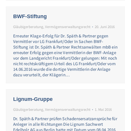
BWF-Stiftung
Gläubigerberatung
,
Vermögensverwaltungsrecht
20. Juni 2016
Erneuter Klage-Erfolg für Dr. Späth & Partner gegen
Vermittler vor LG Frankfurt/Oder In Sachen BWF-
Stiftung ist Dr. Späth & Partner Rechtsanwälten mbB ein
erneuter Erfolg gegen eine Vermittlerin der BWF-Anlage
vor dem Landgericht Frankfurt/Oder gelungen: Mit noch
nicht rechtskräftigem Urteil des LG Frankfurt/Oder vom
14.06.2016 wurde die dortige Vermittlerin der Anlage
dazu verurteilt, der Klägerin…
Lignum-Gruppe
Gläubigerberatung
,
Vermögensverwaltungsrecht
1. Mai 2016
Dr. Späth & Partner prüfen Schadensersatzansprüche für
Anleger in alle Richtungen Die Lignum Sachwert
Edelholz AG aus Berlin hatte mit Datum vom 08.04.2016