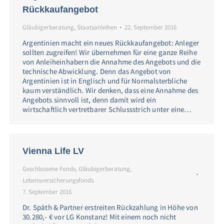
Rückkaufangebot
Gläubigerberatung
,
Staatsanleihen
22. September 2016
Argentinien macht ein neues Rückkaufangebot: Anleger
sollten zugreifen! Wir übernehmen für eine ganze Reihe
von Anleiheinhabern die Annahme des Angebots und die
technische Abwicklung. Denn das Angebot von
Argentinien ist in Englisch und für Normalsterbliche
kaum verständlich. Wir denken, dass eine Annahme des
Angebots sinnvoll ist, denn damit wird ein
wirtschaftlich vertretbarer Schlussstrich unter eine…
Vienna Life LV
Geschlossene Fonds
,
Gläubigerberatung
,
Lebensversicherungsfonds
7. September 2016
Dr. Späth & Partner erstreiten Rückzahlung in Höhe von
30.280,- € vor LG Konstanz! Mit einem noch nicht