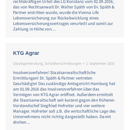
rechtskräftigen Urteil des LG Konstanz vom 02.09.2016,
das von Rechtsanwalt Dr. Walter Späth von Dr. Späth &
Partner erstritten wurde, wurde die Vienna Life
Lebensversicherung zur Rückabwicklung eines
Lebensversicherungsvertrages verurteilt und somit zur
Zahlung in Höhe von…
KTG Agrar
Gläubigerberatung
,
Schuldverschreibungen
1. September 2016
Insolvenzverfahren! Staatsanwaltschaftliche
Ermittlungen! Dr. Späth & Partner vertreten
Geschädigte! Das zuständige Amtsgericht Hamburg hat
am 01.09.2016 das Insolvenzverfahren über das
Vermögen von KTG Agrar eröffnet. Außerdem ermittelt
die Staatsanwaltschaft seit kurzem gegen den früheren
Vorstandschef Siegfried Hofreiter und vier weitere
Manager. Hofreiter soll z.B. die wirtschaftliche Lage des
Unternehmens nicht richtig dargestellt haben. Damit
drohen…