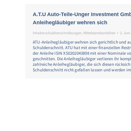
A.T.U Auto-Teile-Unger Investment Gm
Anleihegläubiger wehren sich
Inhaberschuldverschreibungen
,
Mittelstandsanleihen
2. Juni
ATU-Anleihegläubiger wehren sich gerichtlich und a
Schuldenschnitt. ATU hat mit einer finanziellen Rest
der Anleihe ISIN XS0202043898 mit einer Nominale v
geschnitten. Die Anleihegläubiger verlieren ihr kompl
zahlreiche Anleihegläubiger, die sich diesen rücksich
Schuldenschnitt nicht gefallen lassen und werden i