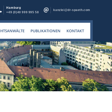
Hamburg
kanzlei@dr-spaeth.com
+49 (0)40 999 995 58
CHTSANWÄLTE
PUBLIKATIONEN
KONTAKT