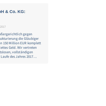
bH & Co. KG:
 2017
ußergerichtlich gegen
rukturierung die Gläubiger
on 150 Million EUR komplett
ettes Geld. Wir vertreten
tslosen, vollständigen
m Laufe des Jahres 2017…