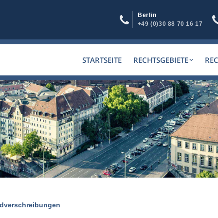
Berlin
+49 (0)30 88 70 16 17
STARTSEITE
RECHTSGEBIETE
RE
ldverschreibungen