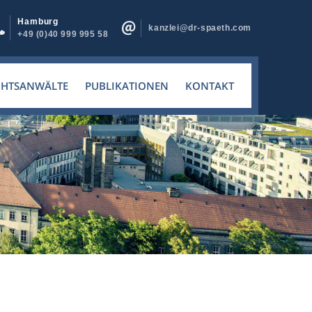
Hamburg
kanzlei@dr-spaeth.com
+49 (0)40 999 995 58
CHTSANWÄLTE
PUBLIKATIONEN
KONTAKT