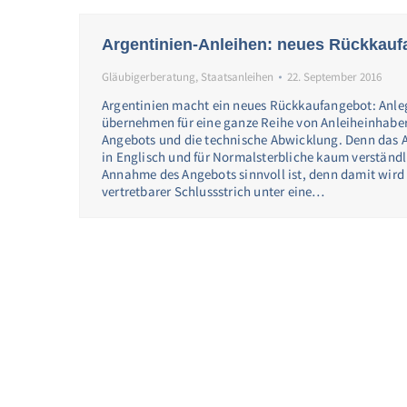
Argentinien-Anleihen: neues Rückkauf
Gläubigerberatung
,
Staatsanleihen
22. September 2016
Argentinien macht ein neues Rückkaufangebot: Anlege
übernehmen für eine ganze Reihe von Anleiheinhabe
Angebots und die technische Abwicklung. Denn das A
in Englisch und für Normalsterbliche kaum verständl
Annahme des Angebots sinnvoll ist, denn damit wird 
vertretbarer Schlussstrich unter eine…