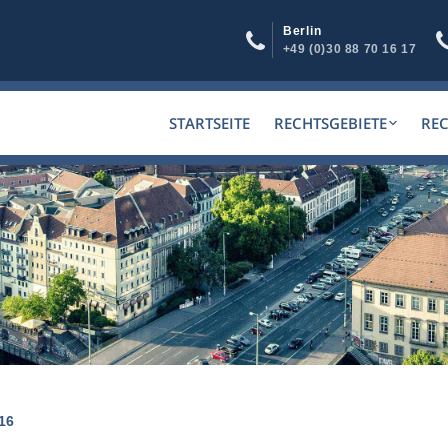
Berlin
+49 (0)30 88 70 16 17
STARTSEITE
RECHTSGEBIETE
RE
16