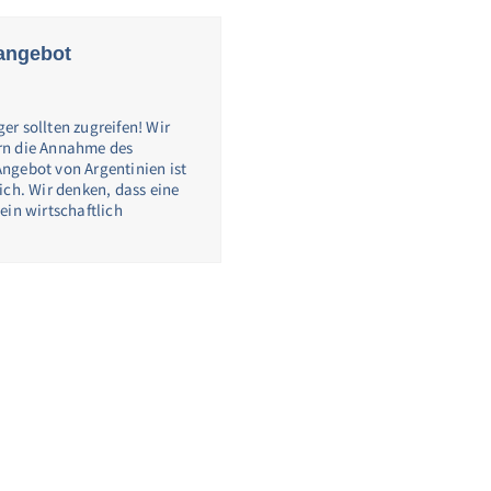
angebot
r sollten zugreifen! Wir
rn die Annahme des
ngebot von Argentinien ist
ich. Wir denken, dass eine
ein wirtschaftlich