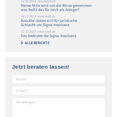
07.06.2024: Handelsblatt
Meine Aktie wird von der Börse genommen-
was heißt das für mich als Anleger?
04.12.2023: www.welt.de
Anwälte rüsten sich für juristische
Schlacht um Signa-Insolvenz
01.12.2023: www.welt.de
Das bedeutet die Signa-Insolvenz
ALLE BERICHTE
Jetzt beraten lassen!