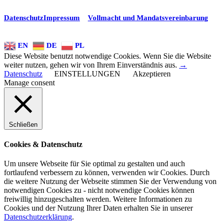
Dr. Späth
hat
4.81
von
5
Sternen
117
neue Bewertungen auf Provenexpert
Datenschutz
Impressum
Vollmacht und Mandatsvereinbarung
Automatische Übersetzung:
EN
DE
PL
Diese Website benutzt notwendige Cookies. Wenn Sie die Website
weiter nutzen, gehen wir von Ihrem Einverständnis aus.
→
Datenschutz
EINSTELLUNGEN
Akzeptieren
Manage consent
Schließen
Cookies & Datenschutz
Um unsere Webseite für Sie optimal zu gestalten und auch
fortlaufend verbessern zu können, verwenden wir Cookies. Durch
die weitere Nutzung der Webseite stimmen Sie der Verwendung von
notwendigen Cookies zu - nicht notwendige Cookies können
freiwillig hinzugeschalten werden. Weitere Informationen zu
Cookies und der Nutzung Ihrer Daten erhalten Sie in unserer
Datenschutzerklärung
.