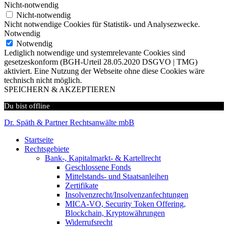
Nicht-notwendig
Nicht-notwendig
Nicht notwendige Cookies für Statistik- und Analysezwecke.
Notwendig
Notwendig
Lediglich notwendige und systemrelevante Cookies sind
gesetzeskonform (BGH-Urteil 28.05.2020 DSGVO | TMG)
aktiviert. Eine Nutzung der Webseite ohne diese Cookies wäre
technisch nicht möglich.
SPEICHERN & AKZEPTIEREN
Du bist offline
Dr. Späth & Partner Rechtsanwälte mbB
Startseite
Rechtsgebiete
Bank-, Kapitalmarkt- & Kartellrecht
Geschlossene Fonds
Mittelstands- und Staatsanleihen
Zertifikate
Insolvenzrecht/Insolvenzanfechtungen
MICA-VO, Security Token Offering,
Blockchain, Kryptowährungen
Widerrufsrecht