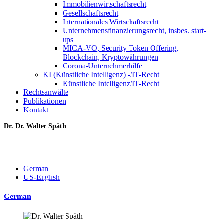
Immobilienwirtschaftsrecht
Gesellschaftsrecht
Internationales Wirtschaftsrecht
Unternehmensfinanzierungsrecht, insbes. start-
ups
MICA-VO, Security Token Offering,
Blockchain, Kryptowährungen
Corona-Unternehmerhilfe
KI (Künstliche Intelligenz) -/IT-Recht
Künstliche Intelligenz/IT-Recht
Rechtsanwälte
Publikationen
Kontakt
Dr. Dr. Walter Späth
German
US-English
German