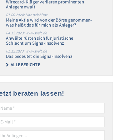
Wirecard-Kläger verlieren prominenten
Anlegeranwalt
07.06.2024: Handelsblatt
Meine Aktie wird von der Börse genommen-
was heißt das für mich als Anleger?
04.12.2023: www.welt.de
Anwälte rüsten sich für juristische
Schlacht um Signa-Insolvenz
01.12.2023: www.welt.de
Das bedeutet die Signa-Insolvenz
ALLE BERICHTE
etzt beraten lassen!