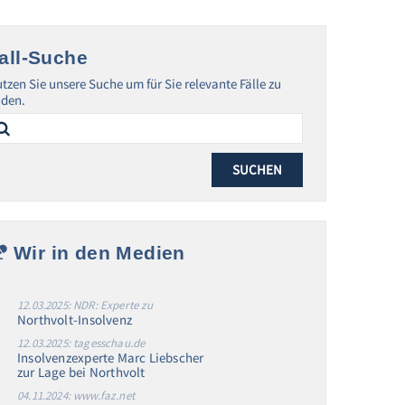
all-Suche
tzen Sie unsere Suche um für Sie relevante Fälle zu
nden.
arch
:
Wir in den Medien
12.03.2025: NDR: Experte zu
Northvolt-Insolvenz
12.03.2025: tagesschau.de
Insolvenzexperte Marc Liebscher
zur Lage bei Northvolt
04.11.2024: www.faz.net