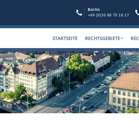
Berlin
+49 (0)30 88 70 16 17
STARTSEITE
RECHTSGEBIETE
RE