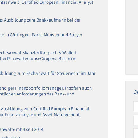
sanwalt, Certified European Financial Analyst
es Ausbildung zum Bankkaufmann bei der
e in Göttingen, Paris, Münster und Speyer
Rechtsanwaltskanzlei Raupach & Wollert-
 bei PricewaterhouseCoopers, Berlin im
Ausbildung zum Fachanwalt für Steuerrecht im Jahr
ständiger Finanzportfoliomanager. Insofern auch
J
chtlichen Anforderungen des Bank- und
-Ausbildung zum Certified European Financial
 für Finanzanalyse und Asset Management,
sanwälte mbB seit 2014