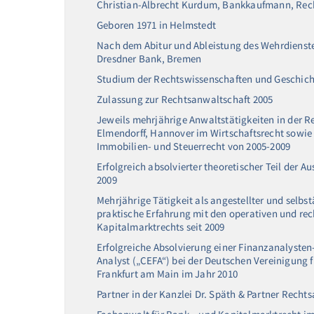
Christian-Albrecht Kurdum, Bankkaufmann, Recht
Geboren 1971 in Helmstedt
Nach dem Abitur und Ableistung des Wehrdienst
Dresdner Bank, Bremen
Studium der Rechtswissenschaften und Geschicht
Zulassung zur Rechtsanwaltschaft 2005
Jeweils mehrjährige Anwaltstätigkeiten in der 
Elmendorff, Hannover im Wirtschaftsrecht sowie
Immobilien- und Steuerrecht von 2005-2009
Erfolgreich absolvierter theoretischer Teil der 
2009
Mehrjährige Tätigkeit als angestellter und selb
praktische Erfahrung mit den operativen und re
Kapitalmarktrechts seit 2009
Erfolgreiche Absolvierung einer Finanzanalysten
Analyst („CEFA“) bei der Deutschen Vereinigung
Frankfurt am Main im Jahr 2010
Partner in der Kanzlei Dr. Späth & Partner Recht