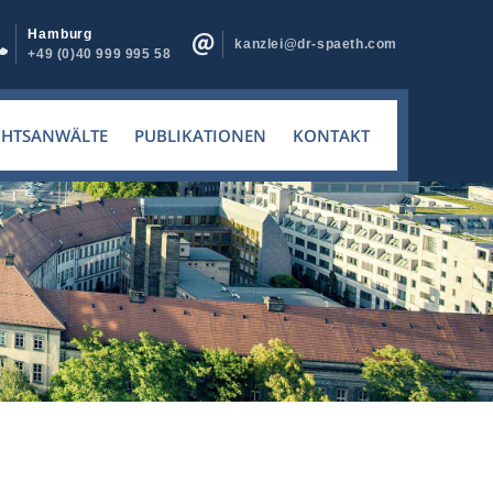
Hamburg
kanzlei@dr-spaeth.com
+49 (0)40 999 995 58
CHTSANWÄLTE
PUBLIKATIONEN
KONTAKT