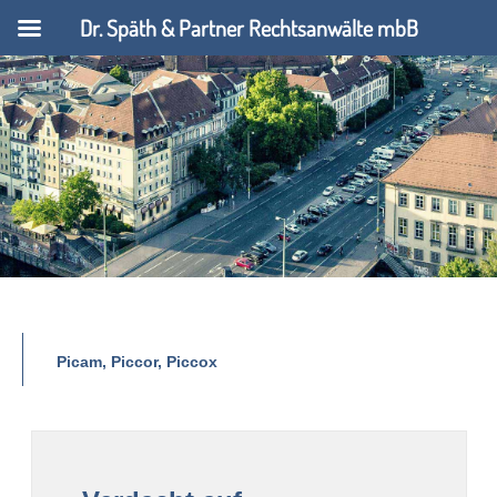
Dr. Späth & Partner Rechtsanwälte mbB
Picam, Piccor, Piccox