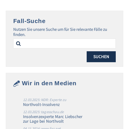
Fall-Suche
Nutzen Sie unsere Suche um für Sie relevante Fälle zu
finden.
Search
for:
Wir in den Medien
12.03.2025: NDR: Experte zu
Northvolt-Insolvenz
12.03.2025: tagesschau.de
Insolvenzexperte Marc Liebscher
zur Lage bei Northvolt
04.11.2024: www.faz.net