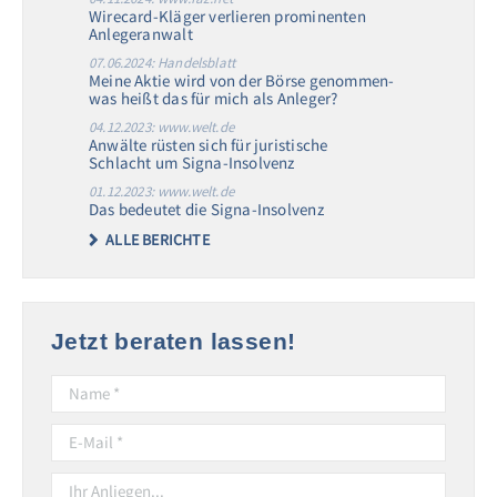
Wirecard-Kläger verlieren prominenten
Anlegeranwalt
07.06.2024: Handelsblatt
Meine Aktie wird von der Börse genommen-
was heißt das für mich als Anleger?
04.12.2023: www.welt.de
Anwälte rüsten sich für juristische
Schlacht um Signa-Insolvenz
01.12.2023: www.welt.de
Das bedeutet die Signa-Insolvenz
ALLE BERICHTE
Jetzt beraten lassen!