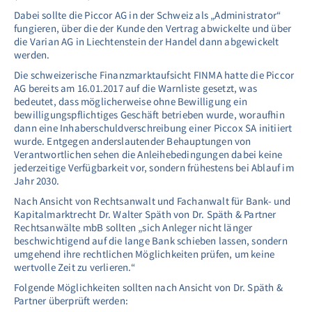
Dabei sollte die Piccor AG in der Schweiz als „Administrator“
fungieren, über die der Kunde den Vertrag abwickelte und über
die Varian AG in Liechtenstein der Handel dann abgewickelt
werden.
Die schweizerische Finanzmarktaufsicht FINMA hatte die Piccor
AG bereits am 16.01.2017 auf die Warnliste gesetzt, was
bedeutet, dass möglicherweise ohne Bewilligung ein
bewilligungspflichtiges Geschäft betrieben wurde, woraufhin
dann eine Inhaberschuldverschreibung einer Piccox SA initiiert
wurde. Entgegen anderslautender Behauptungen von
Verantwortlichen sehen die Anleihebedingungen dabei keine
jederzeitige Verfügbarkeit vor, sondern frühestens bei Ablauf im
Jahr 2030.
Nach Ansicht von Rechtsanwalt und Fachanwalt für Bank- und
Kapitalmarktrecht Dr. Walter Späth von Dr. Späth & Partner
Rechtsanwälte mbB sollten „sich Anleger nicht länger
beschwichtigend auf die lange Bank schieben lassen, sondern
umgehend ihre rechtlichen Möglichkeiten prüfen, um keine
wertvolle Zeit zu verlieren.“
Folgende Möglichkeiten sollten nach Ansicht von Dr. Späth &
Partner überprüft werden: