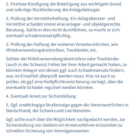
1. Fristlose Kündigung der Beteiligung aus wichtigem Grund
und sofortige Rückforderung des Anlagebetrages
2. Prüfung der Vermittlerhaftung: Ein Anlageberater- und
Vermittler schuldet immer eine anleger- und objektgerechte
Beratung. Sollte er dies nicht durchführen, so macht er sich
eventuell schadensersatzpflichtig.
3. Prüfung der Haftung der weiteren Verantwortlichen, wie
Mittelverwendungskontrolleur, Treuhänder, etc.
Sollten der Mittelverwendungskontrolleur oder Treuhänder
(auch in der Schweiz) Fehler bei ihrer Arbeit gemacht haben, so
könnten Anleger von diesen ggf. auch Schadensersatz fordern,
was im Einzelfall überprüft werden muss. Hier ist auch zu
prüfen, ob ggf. eine Haftpflichtversicherung vorliegt, über die
eventuelle Schäden reguliert werden könnten.
4. Eventuell Arrest zur Sicherstellung
5. Ggf. unabhängige Strafanzeige gegen die Verantwortlichen in
Deutschland, der Schweiz und Liechtenstein.
Ggf. sollte auch über die Möglichkeit nachgedacht werden, zur
Sicherstellung von Geldern ein Arrestverfahren einzuleiten zu
schnellen Sicherung von Vermögenswerten.