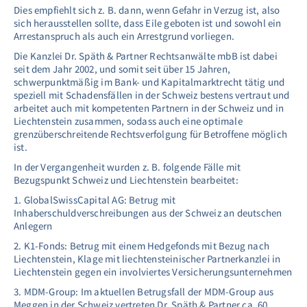
Dies empfiehlt sich z. B. dann, wenn Gefahr in Verzug ist, also
sich herausstellen sollte, dass Eile geboten ist und sowohl ein
Arrestanspruch als auch ein Arrestgrund vorliegen.
Die Kanzlei Dr. Späth & Partner Rechtsanwälte mbB ist dabei
seit dem Jahr 2002, und somit seit über 15 Jahren,
schwerpunktmäßig im Bank- und Kapitalmarktrecht tätig und
speziell mit Schadensfällen in der Schweiz bestens vertraut und
arbeitet auch mit kompetenten Partnern in der Schweiz und in
Liechtenstein zusammen, sodass auch eine optimale
grenzüberschreitende Rechtsverfolgung für Betroffene möglich
ist.
In der Vergangenheit wurden z. B. folgende Fälle mit
Bezugspunkt Schweiz und Liechtenstein bearbeitet:
1. GlobalSwissCapital AG: Betrug mit
Inhaberschuldverschreibungen aus der Schweiz an deutschen
Anlegern
2. K1-Fonds: Betrug mit einem Hedgefonds mit Bezug nach
Liechtenstein, Klage mit liechtensteinischer Partnerkanzlei in
Liechtenstein gegen ein involviertes Versicherungsunternehmen
3. MDM-Group: Im aktuellen Betrugsfall der MDM-Group aus
Meggen in der Schweiz vertreten Dr. Späth & Partner ca. 60