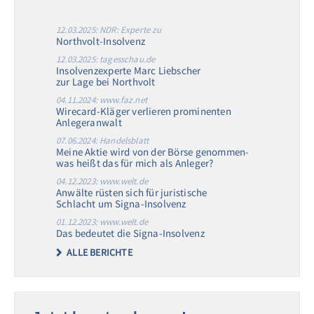
12.03.2025: NDR: Experte zu
Northvolt-Insolvenz
12.03.2025: tagesschau.de
Insolvenzexperte Marc Liebscher
zur Lage bei Northvolt
04.11.2024: www.faz.net
Wirecard-Kläger verlieren prominenten
Anlegeranwalt
07.06.2024: Handelsblatt
Meine Aktie wird von der Börse genommen-
was heißt das für mich als Anleger?
04.12.2023: www.welt.de
Anwälte rüsten sich für juristische
Schlacht um Signa-Insolvenz
01.12.2023: www.welt.de
Das bedeutet die Signa-Insolvenz
ALLE BERICHTE