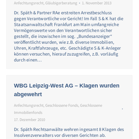
Anfechtungsrecht
,
Gläubigerberatung
1. November 2013
Dr. Späth & Partner RAe erstreiten Arrestbeschluss
gegen Verantwortliche vor Gericht! Im Fall S & K hat die
Staatsanwaltschaft Frankfurt am Main umfangreiche
Vermögenswerte von den Verantwortlichen sicher
gestellt, die inzwischen im sog. „Bundesanzeiger“
veröffentlicht wurden, wie z.B. diverse Immobilien,
Uhren, Kraftfahrzeuge, etc. Geschädigte S & K-Anleger
können versuchen, hierauf zuzugreifen, z.B. vorläufig
durch einen…
WBG Leipzig-West AG – Klagen wurden
abgewehrt
Anfechtungsrecht
,
Geschlossene Fonds
,
Geschlossene
Immobilienfonds
17. Dezember 2010
Dr. Späth Rechtsanwälte wehren ingesamt 8 Klagen des
Insolvenzverwalters vor diversen Gerichten ab.