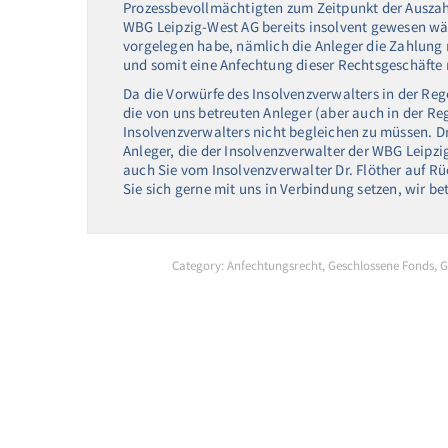
Prozessbevollmächtigten zum Zeitpunkt der Auszahl
WBG Leipzig-West AG bereits insolvent gewesen wä
vorgelegen habe, nämlich die Anleger die Zahlung n
und somit eine Anfechtung dieser Rechtsgeschäfte 
Da die Vorwürfe des Insolvenzverwalters in der Reg
die von uns betreuten Anleger (aber auch in der Re
Insolvenzverwalters nicht begleichen zu müssen. Dr
Anleger, die der Insolvenzverwalter der WBG Leipzi
auch Sie vom Insolvenzverwalter Dr. Flöther auf
Sie sich gerne mit uns in Verbindung setzen, wir be
Category:
Anfechtungsrecht
,
Geschlossene Fonds
,
G