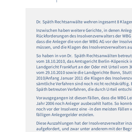
Dr. Späth Rechtsanwälte wehren ingesamt 8 Klagen 
Inzwischen haben weitere Gerichte, in denen Anleg
Rückforderungen des Insolvenzverwalters der WBG 
dass die Anleger die von der WBG AG vor der Insol
müssen, und die Klagen des Insolvenzverwalters a
So haben in von Dr. Späth Rechtsanwälten betreut
vom 18.10.2010, das Amtsgericht Berlin-Köpenick 
Landgericht Frankfurt an der Oder mit Urteil vom 
vom 29.10.2010 sowie die Landgerichte Bonn, Stutt
2010/Anfang Januar 2011 die Klagen des Insolvenzv
sämtliche Verfahren sind noch nicht rechtskräftig
Späth betreuten Verfahren, die durch Urteil entsc
Vorausgegangen ist diesen Fällen, dass die WBG Le
Jahr 2006 noch Anleger ausbezahlt hatte. So konnt
noch vor der Insolvenz eine -in den meisten Fällen
fälligen Anlegergelder erzielen.
Diese Auszahlungen hat der Insolvenzverwalter inz
aufgefordert, und zwar unter anderem mit der Beg