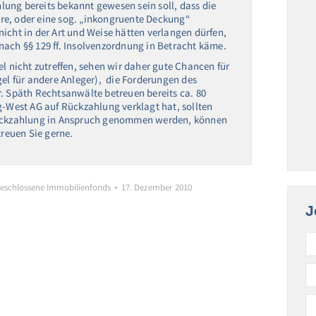
ung bereits bekannt gewesen sein soll, dass die
re, oder eine sog. „inkongruente Deckung“
icht in der Art und Weise hätten verlangen dürfen,
nach §§ 129 ff. Insolvenzordnung in Betracht käme.
el nicht zutreffen, sehen wir daher gute Chancen für
gel für andere Anleger), die Forderungen des
. Späth Rechtsanwälte betreuen bereits ca. 80
g-West AG auf Rückzahlung verklagt hat, sollten
 Rückzahlung in Anspruch genommen werden, können
treuen Sie gerne.
eschlossene Immobilienfonds
17. Dezember 2010
J