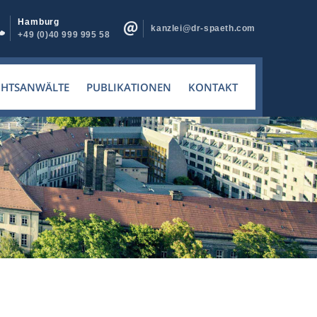
Hamburg
kanzlei@dr-spaeth.com
+49 (0)40 999 995 58
CHTSANWÄLTE
PUBLIKATIONEN
KONTAKT