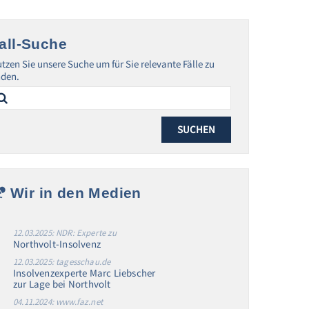
all-Suche
tzen Sie unsere Suche um für Sie relevante Fälle zu
nden.
arch
:
Wir in den Medien
12.03.2025: NDR: Experte zu
Northvolt-Insolvenz
12.03.2025: tagesschau.de
Insolvenzexperte Marc Liebscher
zur Lage bei Northvolt
04.11.2024: www.faz.net