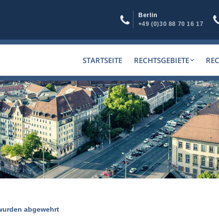
Berlin
+49 (0)30 88 70 16 17
STARTSEITE
RECHTSGEBIETE
RE
wurden abgewehrt