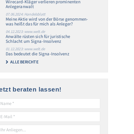
Wirecard-Kläger verlieren prominenten
Anlegeranwalt
07.06.2024: Handelsblatt
Meine Aktie wird von der Börse genommen-
was heißt das für mich als Anleger?
04.12.2023: www.welt.de
Anwälte rüsten sich für juristische
Schlacht um Signa-Insolvenz
01.12.2023: www.welt.de
Das bedeutet die Signa-Insolvenz
ALLE BERICHTE
etzt beraten lassen!