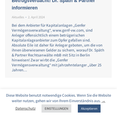
Betrugsverdacht! Dr. Späth & Partner
informieren
Aktuelles
2. April 2024
Bei dem Anbieter für Kapitalanlagen „Genfer
Vermögensverwaltung“, www.genf-vw.com, sind
Anleger offensichtlich einem betrügerischen
Kapitalanlageanbieter zum Opfer gefallen sind.
Absolute Eile ist daher für Anleger geboten, um die von
ihnen überwiesenen Gelder zu sichern, worauf Dr. Späth
& Partner Rechtsanwälte mbB mit Sitz in Berlin
hinweisen! Zwar wirbt die „Genfer
Vermögensverwaltung“ mit jahrzehntelanger „über 25
Jahren…
Diese Website benutzt notwendige Cookies. Wenn Sie die Website
weiter nutzen, gehen wir von Ihrem Einverständnis aus.
→
Datenschutz
EINSTELLUNGEN
Akzeptieren