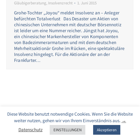
Gläubigerberatung
,
Insolvenzrecht
1. Juni 2015
Grohe-Tochter „Joyou“ meldet Insolvenz an – Anleger
befürchten Totalverlust Das Desaster um Aktien von
chinesischen Unternehmen mit deutscher Börsennotiz
ist leider um eine Nummer reicher. Jüngst hat Joyou,
ein chinesischer Markenhersteller von Komponenten
von Badezimmerarmaturen und mit dem deutschen
Mehrheitsaktionär Grohe im Rücken, eine spektaktuläre
Insolvenz hingelegt. Für die Aktionäre der an der
Frankfurter…
Diese Website benutzt notwendige Cookies. Wenn Sie die Website
weiter nutzen, gehen wir von Ihrem Einverständnis aus.
→
Datenschutz
EINSTELLUNGEN
Akzeptieren