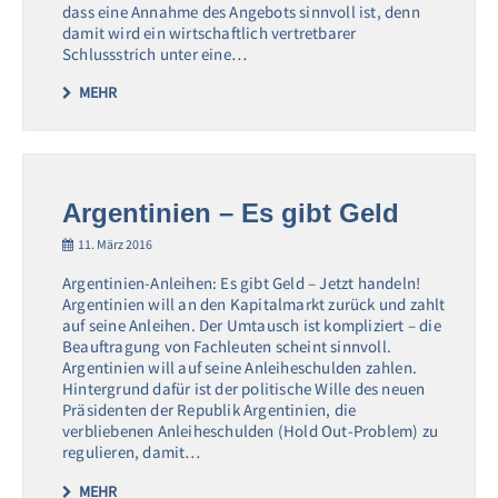
dass eine Annahme des Angebots sinnvoll ist, denn
damit wird ein wirtschaftlich vertretbarer
Schlussstrich unter eine…
MEHR
Argentinien – Es gibt Geld
11. März 2016
Argentinien-Anleihen: Es gibt Geld – Jetzt handeln!
Argentinien will an den Kapitalmarkt zurück und zahlt
auf seine Anleihen. Der Umtausch ist kompliziert – die
Beauftragung von Fachleuten scheint sinnvoll.
Argentinien will auf seine Anleiheschulden zahlen.
Hintergrund dafür ist der politische Wille des neuen
Präsidenten der Republik Argentinien, die
verbliebenen Anleiheschulden (Hold Out-Problem) zu
regulieren, damit…
MEHR