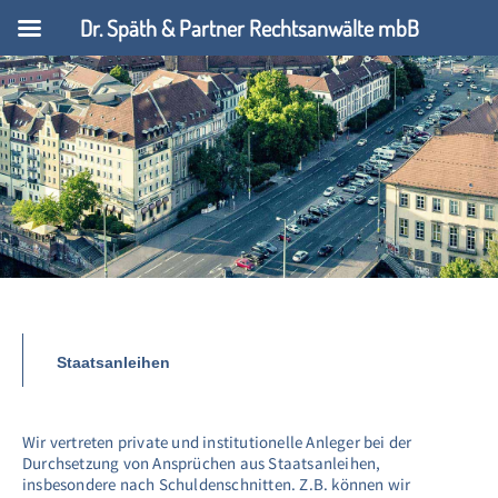
Dr. Späth & Partner Rechtsanwälte mbB
Staatsanleihen
Wir vertreten private und institutionelle Anleger bei der
Durchsetzung von Ansprüchen aus Staatsanleihen,
insbesondere nach Schuldenschnitten. Z.B. können wir