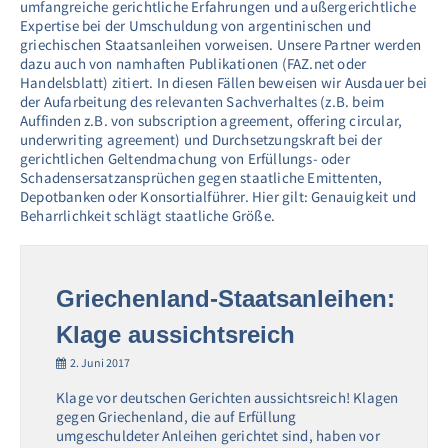
umfangreiche gerichtliche Erfahrungen und außergerichtliche
Expertise bei der Umschuldung von argentinischen und
griechischen Staatsanleihen vorweisen. Unsere Partner werden
dazu auch von namhaften Publikationen (FAZ.net oder
Handelsblatt) zitiert. In diesen Fällen beweisen wir Ausdauer bei
der Aufarbeitung des relevanten Sachverhaltes (z.B. beim
Auffinden z.B. von subscription agreement, offering circular,
underwriting agreement) und Durchsetzungskraft bei der
gerichtlichen Geltendmachung von Erfüllungs- oder
Schadensersatzansprüchen gegen staatliche Emittenten,
Depotbanken oder Konsortialführer. Hier gilt: Genauigkeit und
Beharrlichkeit schlägt staatliche Größe.
Griechenland-Staatsanleihen:
Klage aussichtsreich
2. Juni 2017
Klage vor deutschen Gerichten aussichtsreich! Klagen
gegen Griechenland, die auf Erfüllung
umgeschuldeter Anleihen gerichtet sind, haben vor