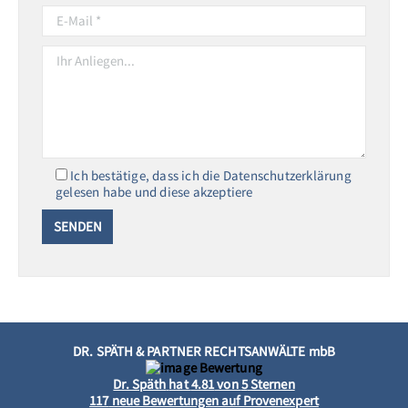
Ich bestätige, dass ich die Datenschutzerklärung
gelesen habe und diese akzeptiere
DR. SPÄTH & PARTNER RECHTSANWÄLTE mbB
Dr. Späth
hat
4.81
von
5
Sternen
117
neue Bewertungen auf Provenexpert