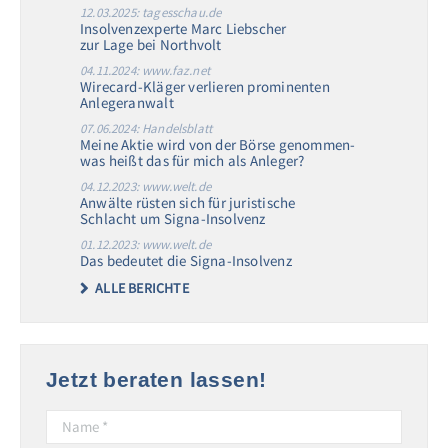
12.03.2025: tagesschau.de
Insolvenzexperte Marc Liebscher
zur Lage bei Northvolt
04.11.2024: www.faz.net
Wirecard-Kläger verlieren prominenten
Anlegeranwalt
07.06.2024: Handelsblatt
Meine Aktie wird von der Börse genommen-
was heißt das für mich als Anleger?
04.12.2023: www.welt.de
Anwälte rüsten sich für juristische
Schlacht um Signa-Insolvenz
01.12.2023: www.welt.de
Das bedeutet die Signa-Insolvenz
ALLE BERICHTE
Jetzt beraten lassen!