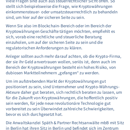
Viele Fragen sind auch aus steuerrechtlicher Sicht offen. So
stellt sich beispielsweise die Frage, wie Kryptowährungen
einkommensteuer- oder umsatzsteuerrechtlich zu behandeln
sind, um hier auf der sicheren Seite zu sein.
Wenn Sie also im Blockchain-Bereich oder im Bereich der
Kryptowährungen Geschäfte tätigen möchten, empfiehlt es
sich, vorab eine rechtliche und steuerliche Beratung
einzuholen, um auf der sicheren Seite zu sein und die
regulatorischen Anforderungen zu klären.
Anleger sollten auch mehr darauf achten, ob die Krypto-Firma,
der sie ihr Geld anvertrauen wollen, seriös ist, denn auch im
Bereich der Kryptowährungen besteht ein hohes Risiko, von
dubiosen Marktteilnehmern „gefangen“ zu werden.
Um im aufstrebenden Markt der Kryptowährungen gut
positioniert zu sein, sind Unternehmer und Krypto-Währungs-
Akteure daher gut beraten, sich rechtlich beraten zu lassen, um
für die Zukunft von Kryptowährungen, die hoffentlich positiv
sein werden, für jede neue revolutionäre Technologie gut
vorbereitet zu sein Überwindet zahlreiche Schwierigkeiten,
bevor es sich durchgesetzt hat.
Die Anwaltskanzlei Späth & Partner Rechtsanwälte mbB mit Sitz
in Berlin hat ihren Sitz in Berlin und befindet sich im Zentrum