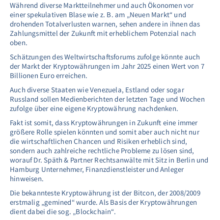
Während diverse Marktteilnehmer und auch Ökonomen vor
einer spekulativen Blase wie z. B. am „Neuen Markt“ und
drohenden Totalverlusten warnen, sehen andere in ihnen das
Zahlungsmittel der Zukunft mit erheblichem Potenzial nach
oben.
Schätzungen des Weltwirtschaftsforums zufolge könnte auch
der Markt der Kryptowährungen im Jahr 2025 einen Wert von 7
Billionen Euro erreichen.
Auch diverse Staaten wie Venezuela, Estland oder sogar
Russland sollen Medienberichten der letzten Tage und Wochen
zufolge über eine eigene Kryptowährung nachdenken.
Fakt ist somit, dass Kryptowährungen in Zukunft eine immer
größere Rolle spielen könnten und somit aber auch nicht nur
die wirtschaftlichen Chancen und Risiken erheblich sind,
sondern auch zahlreiche rechtliche Probleme zu lösen sind,
worauf Dr. Späth & Partner Rechtsanwälte mit Sitz in Berlin und
Hamburg Unternehmer, Finanzdienstleister und Anleger
hinweisen.
Die bekannteste Kryptowährung ist der Bitcon, der 2008/2009
erstmalig „gemined“ wurde. Als Basis der Kryptowährungen
dient dabei die sog. „Blockchain“.