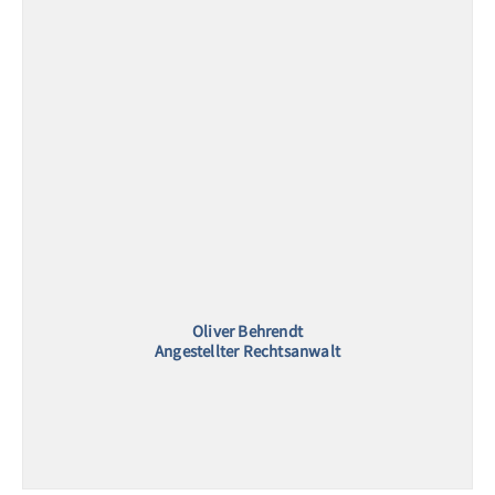
Oliver Behrendt
Angestellter Rechtsanwalt