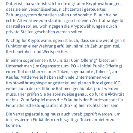
Dabei ist charakteristisch für die digitalen Kryptowährungen,
dass sie ein verschlüsseltes, nicht zentral gesteuertes
Zahlungssystem darstellen sollen und somit z. B. auch eine
echte Alternative zum staatlich geschaffenen Zentralbankgeld
darstellen sollen, wohingegen die Kryptowährungen durch
private Stellen geschaffen werden sollen.
Wichtig für Kryptowährungen ist auch, dass sie die wichtigen 3
Funktionen einer Währung erfüllen, nämlich Zahlungsmittel,
Recheneinheit und Wertspeicher.
In einem sogenannten ICO „Initial Coin Offering“ bietet ein
Unternehmen (im Gegensatz zum IPO – Initial Public Offering)
einen Teil der Münzen oder Token, sogenannte „Tokens“, an
Käufer. Mittlerweile haben sich viele Unternehmen vom
Kryptowährungshype angesteckt und planen ihre eigene ICO,
wobei auch der rechtliche Rahmen genau überprüft werden
muss. Hier prüfen Sie beispielsweise genau, ob für die Aktivität
nicht z. Zum Beispiel muss die Erlaubnis der Bundesanstalt für
Finanzdienstleistungsaufsicht (BaFin) hier rechtssicher sein.
Die Vertragsgestaltung muss auch vorab geprüft werden, um
interessierten Einkäufern rechtsgültige Token anbieten zu
können.